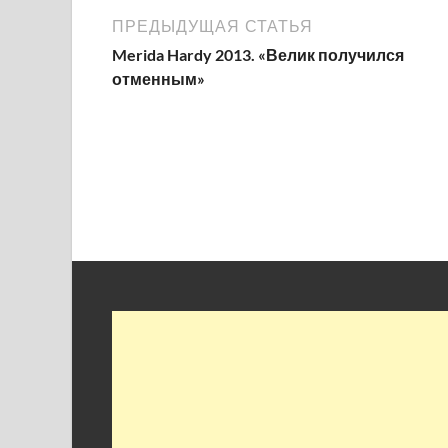
ПРЕДЫДУЩАЯ СТАТЬЯ
Merida Hardy 2013. «Велик получился
отменным»