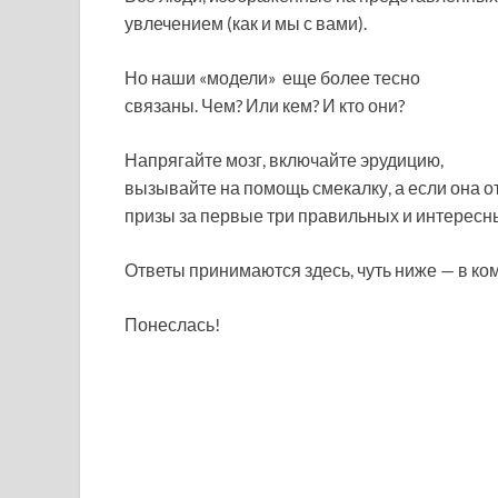
увлечением (как и мы с вами).
Но наши «модели» еще более тесно
связаны. Чем? Или кем? И кто они?
Напрягайте мозг, включайте эрудицию,
вызывайте на помощь смекалку, а если она от
призы за первые три правильных и интересны
Ответы принимаются здесь, чуть ниже — в ко
Понеслась!