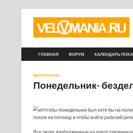
ГЛАВНАЯ
ФОРУМ
КАЛЕНДАРЬ ПОК
МЕРОПРИЯТИЯ
Понедельник- безде
Чтобы понедельник был хотя бы на поло
похож на пятницу и чтобы войти рабочий рит
Все люди, изображенные на представленны