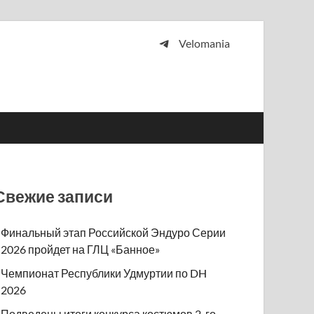
Velomania
 и просто любителей велосипедов.
Свежие записи
Финальный этап Российской Эндуро Серии
2026 пройдет на ГЛЦ «Банное»
Чемпионат Республики Удмуртии по DH
2026
Подведены итоги конкурса костюмов 2-го