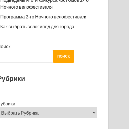
Ночного велофестиваля
Программа 2-го Ночного велофестиваля
Как выбрать велосипед для города
Поиск
ПОИСК
Рубрики
убрики