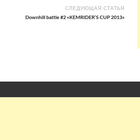
СЛЕДУЮЩАЯ СТАТЬЯ
Downhill battle #2 «KEMRIDER’S CUP 2013»