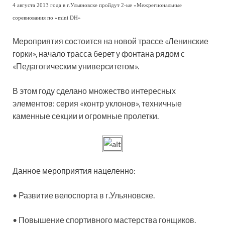
4 августа 2013 года в г.Ульяновске пройдут 2-ые «Межрегиональные
соревнования по «mini DH»
Мероприятия состоится на новой трассе «Ленинские
горки», начало трасса берет у фонтана рядом с
«Педагогическим университетом».
В этом году сделано множество интересных
элементов: серия «контр уклонов», техничные
каменные секции и огромные пролетки.
Данное мероприятия нацеленно:
• Развитие велоспорта в г.Ульяновске.
• Повышение спортивного мастерства гонщиков.