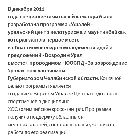
В декабре 2011
года специалистами нашей команды была
разработана программа «Уфалей –
уральский центр велотуризма и маунтинбайка»,
которая заняла первое место
в областном конкурсе молодёжных идей и
предложений «Возродим Урал
вместе», проводимом ЧООСПД «За возрождение
Урала», возглавляемом
Губернатором Челябинской области.
Конечной
целью программы является
создание в Верхнем Уфалее Центра подготовки
спортсменов в дисциплине
ХСО (олимпийское кросс-кантри). Программа
получила поддержку областных и
местных властей, составлен план и уже начата
работа по его реализации.