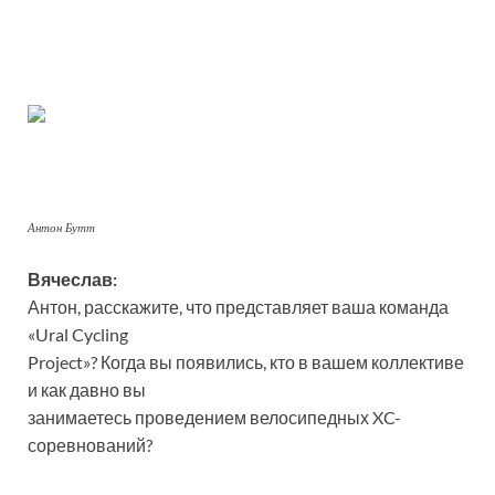
Антон Бутт
Вячеслав:
Антон, расскажите, что представляет ваша команда
«Ural Cycling
Project»? Когда вы появились, кто в вашем коллективе
и как давно вы
занимаетесь проведением велосипедных XC-
соревнований?