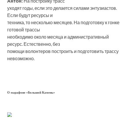
Антон:
На постройку трасс
уходят годы, если это делается силами энтузиастов.
Если будут ресурсы и
техника, то несколько месяцев. На подготовку к гонке
готовой трассы
необходимо около месяца и административный
ресурс. Естественно, без
помощи волонтеров построить и подготовить трассу
невозможно.
О марафоне «Большой Камень»