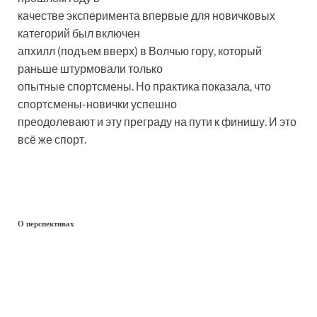
качестве эксперимента впервые для новичковых
категорий был включен
апхилл (подъем вверх) в Волчью гору, который
раньше штурмовали только
опытные спортсмены. Но практика показала, что
спортсмены-новички успешно
преодолевают и эту преграду на пути к финишу. И это
всё же спорт.
О перспективах