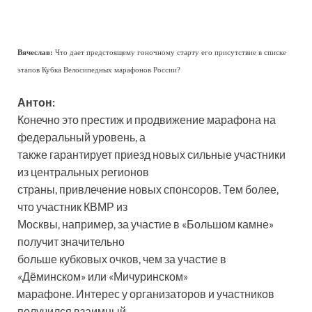
Вячеслав:
Что дает предстоящему гоночному старту его присутствие в списке
этапов Кубка Велосипедных марафонов России?
Антон:
Конечно это престиж и продвижение марафона на
федеральный уровень, а
также гарантирует приезд новых сильные участники
из центральных регионов
страны, привлечение новых спонсоров. Тем более,
что участник КВМР из
Москвы, например, за участие в «Большом камне»
получит значительно
больше кубковых очков, чем за участие в
«Дёминском» или «Мичуринском»
марафоне. Интерес у организаторов и участников
получился взаимный.