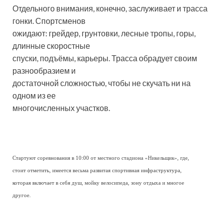
Отдельного внимания, конечно, заслуживает и трасса
гонки. Спортсменов
ожидают: грейдер, грунтовки, лесные тропы, горы,
длинные скоростные
спуски, подъёмы, карьеры. Трасса обрадует своим
разнообразием и
достаточной сложностью, чтобы не скучать ни на
одном из ее
многочисленных участков.
Стартуют соревнования в 10:00 от местного стадиона «Никельщик», где,
стоит отметить, имеется весьма развитая спортивная инфраструктура,
которая включает в себя душ, мойку велосипеда, зону отдыха и многое
другое.