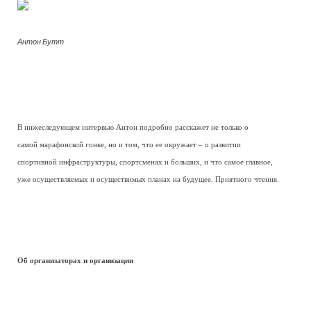
Антон Бутт
В нижеследующем интервью Антон подробно расскажет не только о
самой марафонской гонке, но и том, что ее окружает – о развитии
спортивной инфраструктуры, спортсменах и больших, и что самое главное,
уже осуществляемых и осуществимых планах на будущее. Приятного чтения.
Об организаторах и организации