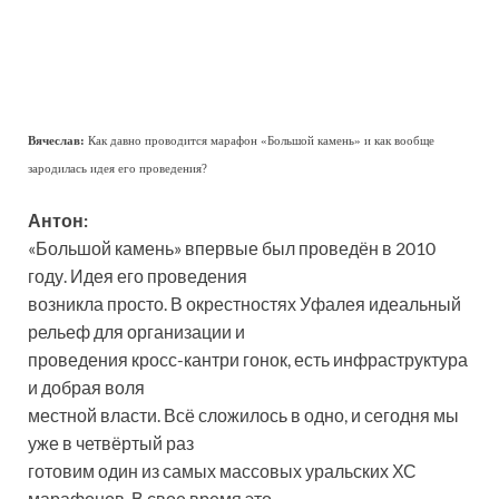
Вячеслав:
Как давно проводится марафон «Большой камень» и как вообще
зародилась идея его проведения?
Антон:
«Большой камень» впервые был проведён в 2010
году. Идея его проведения
возникла просто. В окрестностях Уфалея идеальный
рельеф для организации и
проведения кросс-кантри гонок, есть инфраструктура
и добрая воля
местной власти. Всё сложилось в одно, и сегодня мы
уже в четвёртый раз
готовим один из самых массовых уральских ХС
марафонов. В свое время это