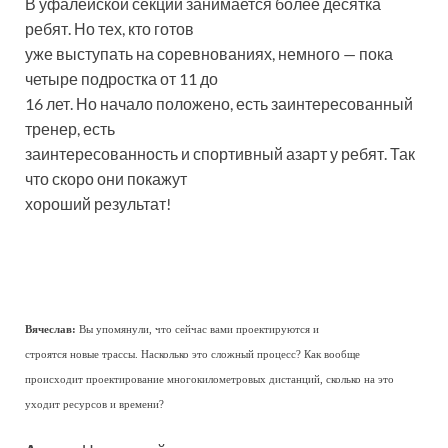
В уфалейской секции занимается более десятка
ребят. Но тех, кто готов
уже выступать на соревнованиях, немного — пока
четыре подростка от 11 до
16 лет. Но начало положено, есть заинтересованный
тренер, есть
заинтересованность и спортивный азарт у ребят. Так
что скоро они покажут
хороший результат!
Вячеслав:
Вы упомянули, что сейчас вами проектируются и
строятся новые трассы. Насколько это сложный процесс? Как вообще
происходит проектирование многокилометровых дистанций, сколько на это
уходит ресурсов и времени?