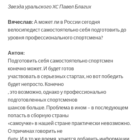
Звезда уральского XC Павел Благих
Вячеслав:
А может ли в России сегодня
велосипедист самостоятельно себя подготовить до
уровня профессионального спортсмена?
Антон:
Подготовить себя самостоятельно спортсмен
конечно может. И будет готов
участвовать в серьезных стартах, но вот победить
будет непросто. Конечно
, это возможно, однако у профессионально
подготовленных спортсменов
шансов больше. Проблема в ином – в последующем
попасть в сборную страны
«самоучке» в нашей стране практически невозможно.
О причинах говорить не
буду. И в то же время, хочется добавить информации