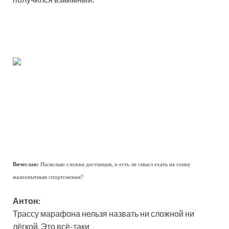
Вячеслав:
Насколько сложна дистанция, и есть ли смысл ехать на гонку
малоопытным спортсменам?
Антон:
Трассу марафона нельзя назвать ни сложной ни
лёгкой. Это всё-таки