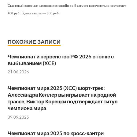
Стартовый взнос для заявившихся онлайн до 8 августа включительно составляет
400 руб. В день старта — 600 руб.
ПОХОЖИЕ ЗАПИСИ
Чемпионат и первенство РФ 2026 в гонке с
выбыванием (XCE)
21.06.2026
Чемпионат мира 2025 (XCC) шорт-трек:
Алессандра Келлер выигрывает на родной
трассе, Виктор Корецки подтверждает титул
чемпиона мира
09.09.2025
Чемпионат мира 2025 по кросс-кантри