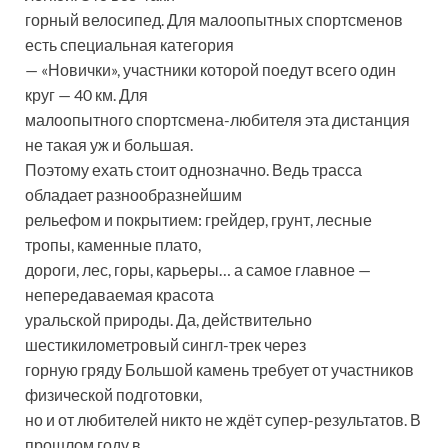
горный велосипед. Для малоопытных спортсменов
есть специальная категория
— «Новички», участники которой поедут всего один
круг — 40 км. Для
малоопытного спортсмена-любителя эта дистанция
не такая уж и большая.
Поэтому ехать стоит однозначно. Ведь трасса
обладает разнообразнейшим
рельефом и покрытием: грейдер, грунт, лесные
тропы, каменные плато,
дороги, лес, горы, карьеры… а самое главное —
непередаваемая красота
уральской природы. Да, действительно
шестикилометровый сингл-трек через
горную гряду Большой камень требует от участников
физической подготовки,
но и от любителей никто не ждёт супер-результатов. В
прошлом году в