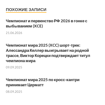
ПОХОЖИЕ ЗАПИСИ
Чемпионат и первенство РФ 2026 в гонке с
выбыванием (XCE)
21.06.2026
Чемпионат мира 2025 (XCC) шорт-трек:
Алессандра Келлер выигрывает на родной
трассе, Виктор Корецки подтверждает титул
чемпиона мира
09.09.2025
Чемпионат мира 2025 по кросс-кантри
принимает Церматт
08.09.2025