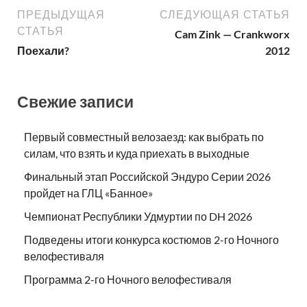
ПРЕДЫДУЩАЯ
СЛЕДУЮЩАЯ СТАТЬЯ
СТАТЬЯ
Cam Zink — Crankworx
Поехали?
2012
Свежие записи
Первый совместный велозаезд: как выбрать по
силам, что взять и куда приехать в выходные
Финальный этап Российской Эндуро Серии 2026
пройдет на ГЛЦ «Банное»
Чемпионат Республики Удмуртии по DH 2026
Подведены итоги конкурса костюмов 2-го Ночного
велофестиваля
Программа 2-го Ночного велофестиваля