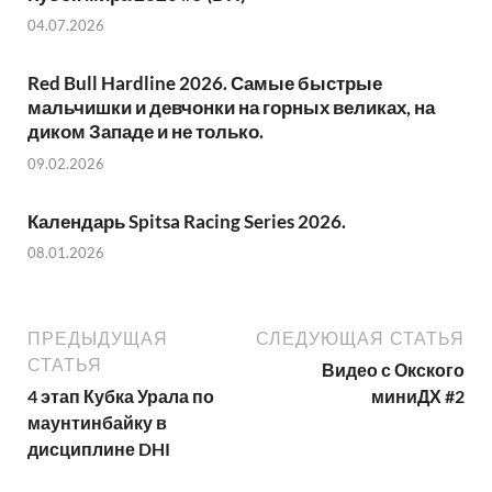
04.07.2026
Red Bull Hardline 2026. Самые быстрые
мальчишки и девчонки на горных великах, на
диком Западе и не только.
09.02.2026
Календарь Spitsa Racing Series 2026.
08.01.2026
ПРЕДЫДУЩАЯ
СЛЕДУЮЩАЯ СТАТЬЯ
СТАТЬЯ
Видео с Окского
4 этап Кубка Урала по
миниДХ #2
маунтинбайку в
дисциплине DHI