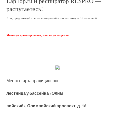
LapTop.ru и респиратор RESPRO —
распутаетесь!
Итак, предстоящий этап — молодежный и для тех, кому за 30 — ночной.
Минимум ориентирования, максимум скорости!
Место старта традиционное:
лестница у бассейна «Олим
пийский», Олимпийский проспект, д. 16