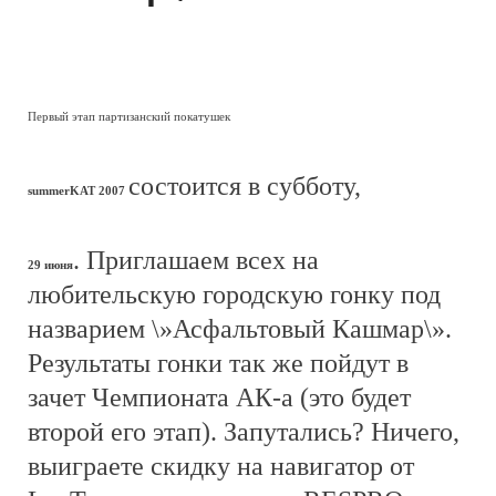
Первый этап партизанский покатушек
состоится в субботу,
summerKAT 2007
. Приглашаем всех на
29 июня
любительскую городскую гонку под
назварием \»Асфальтовый Кашмар\».
Результаты гонки так же пойдут в
зачет Чемпионата АК-а (это будет
второй его этап). Запутались? Ничего,
выиграете скидку на навигатор от