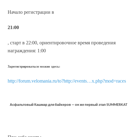
Начало регистрации в
21:00
, старт в 22:00, ориентировочное время проведения
награждения: 1:00
Зарегистрироваться можно здесь:
http://forum.velomania.ru/to?http://events…x.php?mod=races
Асфальтовый Кашмар для байкеров — он же первый этап SUMMERKAT