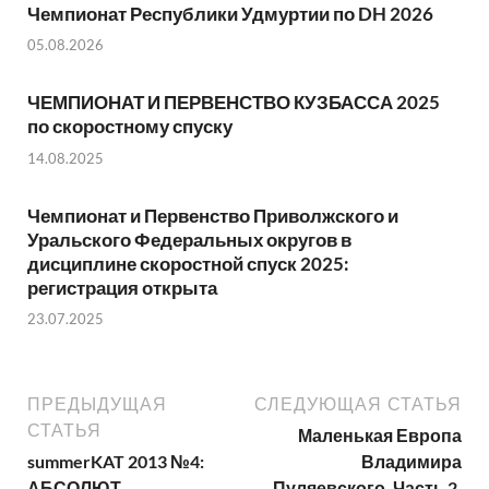
Чемпионат Республики Удмуртии по DH 2026
05.08.2026
ЧЕМПИОНАТ И ПЕРВЕНСТВО КУЗБАССА 2025
по скоростному спуску
14.08.2025
Чемпионат и Первенство Приволжского и
Уральского Федеральных округов в
дисциплине скоростной спуск 2025:
регистрация открыта
23.07.2025
ПРЕДЫДУЩАЯ
СЛЕДУЮЩАЯ СТАТЬЯ
СТАТЬЯ
Маленькая Европа
summerKAT 2013 №4:
Владимира
АБСОЛЮТ
Пуляевского. Часть 2.