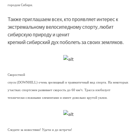
городов Сибири.
Также приглашаем всех, кто проявляет интерес к
экстремальному велосипедному спорту, любит
сибирскую природу и ценит
крепкий сибирский дух поболеть за своих земляков.
Скоростной
спуск (DOWNHILL) очень зрелищный и травматичный вид спорта. На некоторых
участках спортсмен развивает скорость до 60 км/ч. Трасса изобилует
технически-сложными элементами и имеет довольно крутой уклон.
Следите за новостями! Удачи и до встречи!