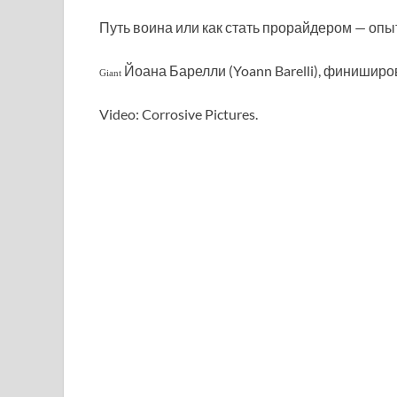
Путь воина или как стать прорайдером — оп
Йоана Барелли (Yoann Barelli), финиширо
Giant
Video: Corrosive Pictures.