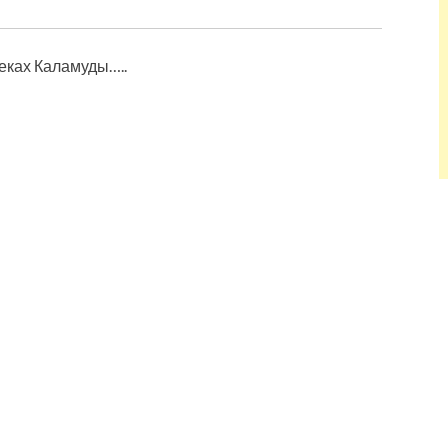
еках Каламуды…..