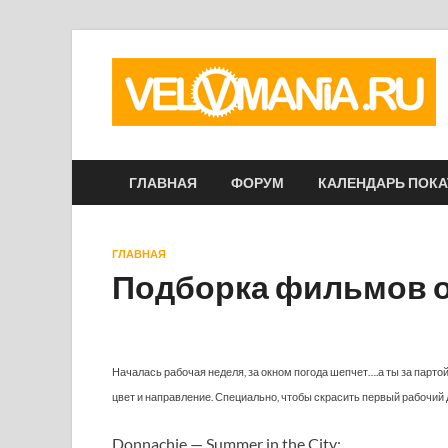
ГЛАВНАЯ
ФОРУМ
КАЛЕНДАРЬ ПОК
ГЛАВНАЯ
Подборка фильмов от
Началась рабочая неделя, за окном погода шепчет….а ты за партой
цвет и направление. Специально, чтобы скрасить первый рабочий 
Donnachie — Summer in the City: