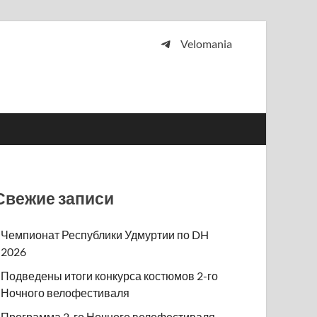
Velomania
 и просто любителей велосипедов.
Свежие записи
Чемпионат Республики Удмуртии по DH
2026
Подведены итоги конкурса костюмов 2-го
Ночного велофестиваля
Программа 2-го Ночного велофестиваля