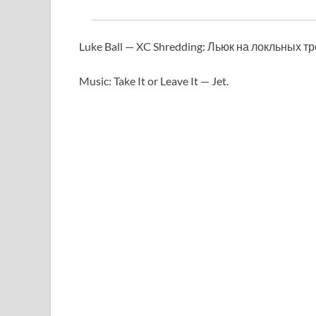
Luke Ball — XC Shredding:
Льюк на локльных тр
Music: Take It or Leave It — Jet.