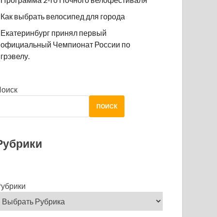
Как выбрать велосипед для города
Екатеринбург принял первый
официальный Чемпионат России по
грэвелу.
Поиск
ПОИСК
Рубрики
убрики