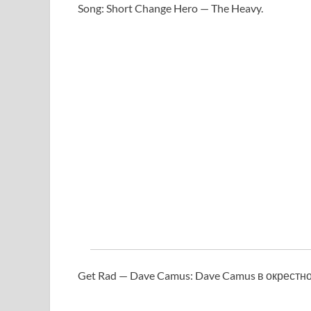
Song: Short Change Hero — The Heavy.
Get Rad — Dave Camus:
Dave Camus в окрестн