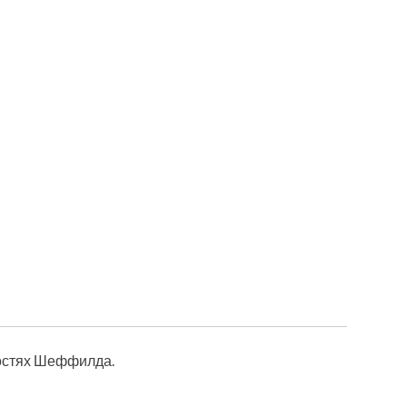
остях Шеффилда.