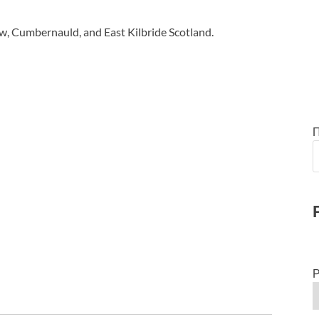
w, Cumbernauld, and East Kilbride Scotland.
Р