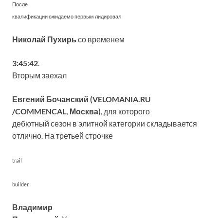
После
квалификации ожидаемо первым лидировал
Николай Пухирь
со временем
3:45:42
.
Вторым заехал
Евгений Бочанский (VELOMANIA.RU
/COMMENCAL, Москва)
, для которого
дебютный сезон в элитной категории складывается
отлично. На третьей строчке
trail
builder
Владимир