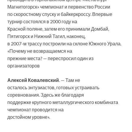
Магнитогорск» чемпионат и первенство России
по скоростному спуску и байкеркроссу. Впервые
турнир состоялся в 2000 году на
Красной поляне, затем его принимали Домбай,
Пятигорск и Нижний Тагил, наконец,
в 2007-м трассу построили на склоне Южного Урала.
«Почему не возвращаемся на
прежние места? — переспросил один из
организаторов
Алексей Ковалевский
. — Там не
осталось энтузиастов, готовых устраивать
соревнования. Здесь же благодаря
поддержке крупного металлургического комбината
чемпионат проводится на
достойном уровне».