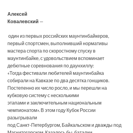
Алексей
Ковалевский
—
один из первых российских маунтинбайкеров,
первый спортсмен, выполнивший нормативы
мастера спорта по скоростному спуску в
маунтинбайке, с удовольствием вспоминает
дебютные соревнования по даунхиллу:
«Тогда фестивали любителей маунтинбайка
собирали на Кавказе по два десятка гонщиков.
Постепенно их число росло, и мы перешли на
кубковую систему с несколькими
этапами и заключительным национальным
чемпионатом». В этом году Кубок России
разыгрывали
под Санкт-Петербургом, Байкальском и дважды под
Магнитогорском. Казалось бы, баталии