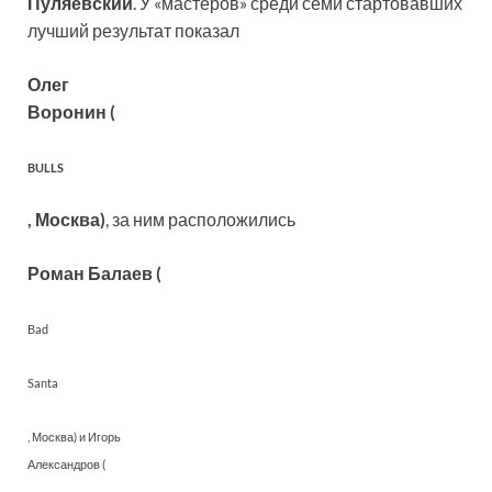
Пуляевский
. У «мастеров» среди семи стартовавших
лучший результат показал
Олег
Воронин (
BULLS
, Москва)
, за ним расположились
Роман Балаев (
Bad
Santa
, Москва) и Игорь
Александров (