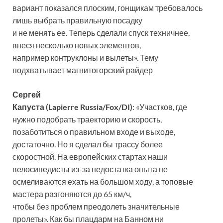
вариант показался плоским, гонщикам требовалось
лишь выбрать правильную посадку
и не менять ее. Теперь сделали спуск техничнее,
внеся несколько новых элементов,
например контруклоны и вылеты». Тему
подхватывает магнитогорский райдер
Сергей
Капуста (Lapierre Russia/Fox/DI)
: «Участков, где
нужно подобрать траекторию и скорость,
позаботиться о правильном входе и выходе,
достаточно. Но я сделал бы трассу более
скоростной. На европейских стартах наши
велосипедисты из-за недостатка опыта не
осмеливаются ехать на большом ходу, а топовые
мастера разгоняются до 65 км/ч,
чтобы без проблем преодолеть значительные
пролеты». Как бы плацдарм на Банном ни