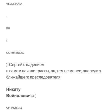
VELOMANIA
.
RU
/
COMMENCAL
)
. Сергей с падением
в самом начале трассы, он, тем не менее, опередил
ближайшего преследователя
Никиту
Войноловича (
VELOMANIA