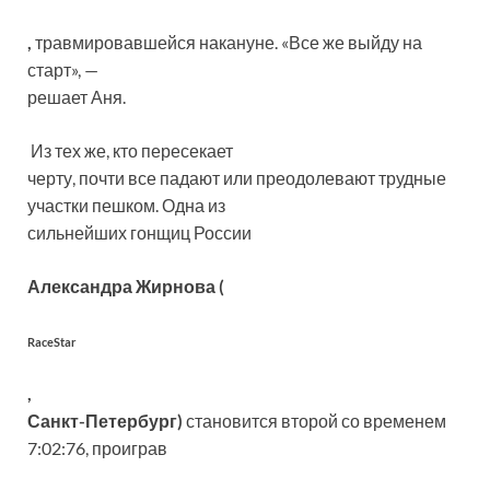
,
травмировавшейся накануне. «Все же выйду на
старт», —
решает Аня.
Из тех же, кто пересекает
черту, почти все падают или преодолевают трудные
участки пешком. Одна из
сильнейших гонщиц России
Александра Жирнова (
RaceStar
,
Санкт-Петербург)
становится второй со временем
7:02:76, проиграв