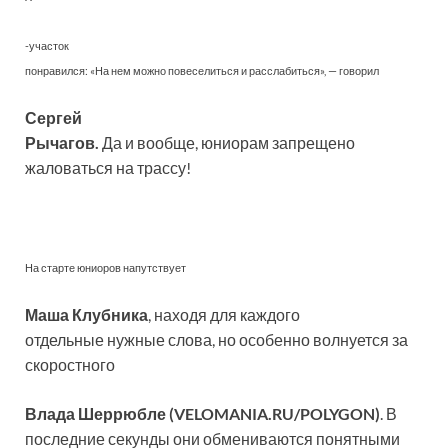
-участок
понравился: «На нем можно повеселиться и расслабиться», — говорил
Сергей
Рычагов.
Да и вообще, юниорам запрещено
жаловаться на трассу!
На старте юниоров напутствует
Маша Клубника
, находя для каждого
отдельные нужные слова, но особенно волнуется за
скоростного
Влада Шеррюбле (VELOMANIA.RU/POLYGON)
. В
последние секунды они обмениваются понятными