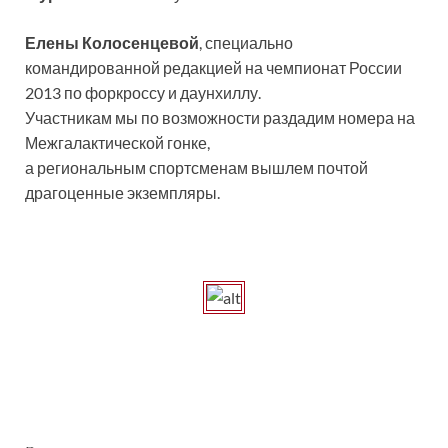
Елены Колосенцевой
, специально
командированной редакцией на чемпионат России
2013 по форкроссу и даунхиллу.
Участникам мы по возможности раздадим номера на
Межгалактической гонке,
а региональным спортсменам вышлем почтой
драгоценные экземпляры.