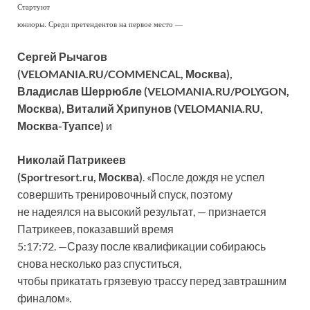
Стартуют
юниоры. Среди претендентов на первое место —
Сергей Рычагов
(VELOMANIA.RU/COMMENCAL, Москва),
Владислав Шеррюбле (VELOMANIA.RU/POLYGON,
Москва), Виталий Хрипунов (VELOMANIA.RU,
Москва-Туапсе)
и
Николай Патрикеев
(Sportresort.ru, Москва)
. «После дождя не успел
совершить тренировочный спуск, поэтому
не надеялся на высокий результат, — признается
Патрикеев, показавший время
5:17:72. ­—Сразу после квалификации собираюсь
снова несколько раз спуститься,
чтобы прикатать грязевую трассу перед завтрашним
финалом».