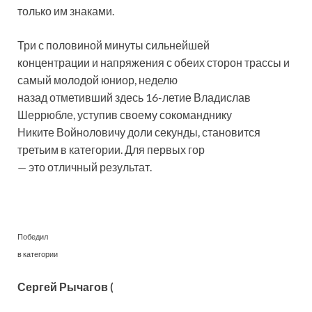
только им знаками.
Три с половиной минуты сильнейшей
концентрации и напряжения с обеих сторон трассы и
самый молодой юниор, неделю
назад отметивший здесь 16-летие Владислав
Шеррюбле, уступив своему сокоманднику
Никите Войноловичу доли секунды, становится
третьим в категории. Для первых гор
— это отличный результат.
Победил
в категории
Сергей Рычагов (