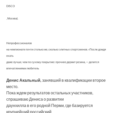
DISCO
, Москва).
Непрофессионалов
на чемпионате почти столько же, сколько элитных спортсменов. «После дождя
ехать
даже лучше, чем по сухому покрытию: прочнее держит резина, — делится
впечатлениями любитель
Денис Акальный,
занявший в квалификации второе
место.
Пока ждем результатов остальных участников,
спрашиваю Дениса о развитии
даунхилла в его родной Перми, где базируется
крупнейший российский