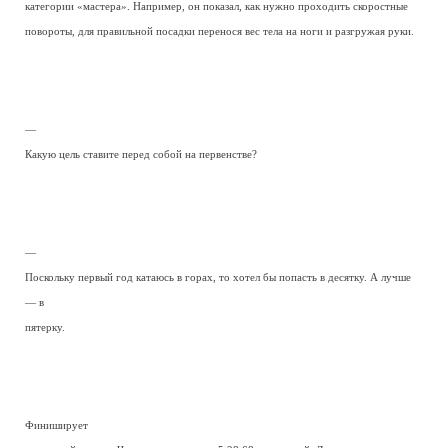
категории «мастера». Например, он показал, как нужно проходить скоростные
повороты, для правильной посадки перенося вес тела на ноги и разгружая руки.
—
Какую цель ставите перед собой на первенстве?
—
Поскольку первый год катаюсь в горах, то хотел бы попасть в десятку. А лучше
— в
пятерку.
Финиширует