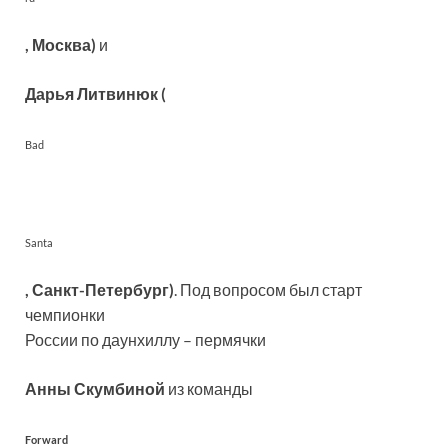
, Москва)
и
Дарья Литвинюк (
Bad
Santa
, Санкт-Петербург)
. Под вопросом был старт
чемпионки
России по даунхиллу – пермячки
Анны Скумбиной
из команды
Forward