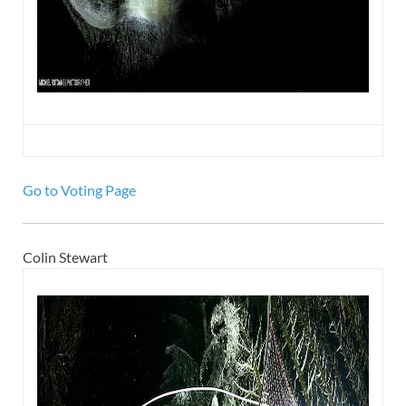
Go to Voting Page
Colin Stewart