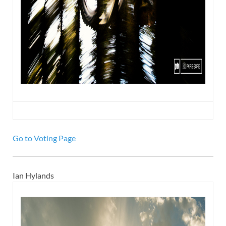
Go to Voting Page
Ian Hylands