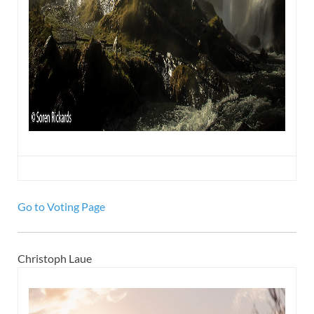
Go to Voting Page
Christoph Laue