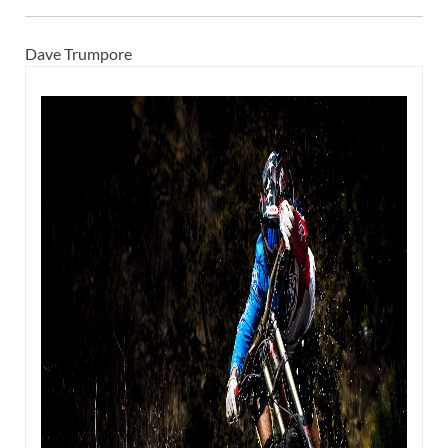
Dave Trumpore