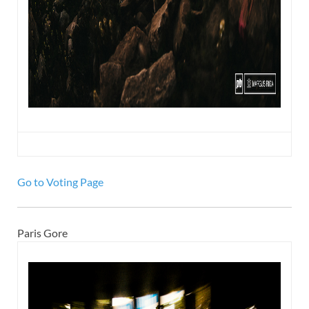
Go to Voting Page
Paris Gore