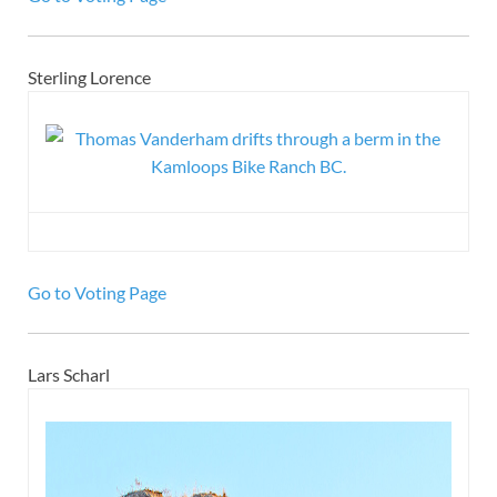
Sterling Lorence
Go to Voting Page
Lars Scharl