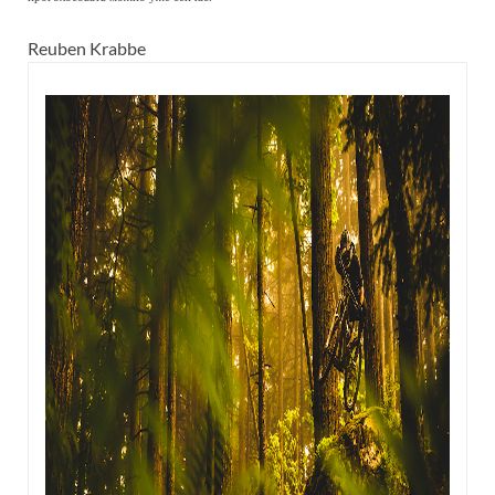
Reuben Krabbe