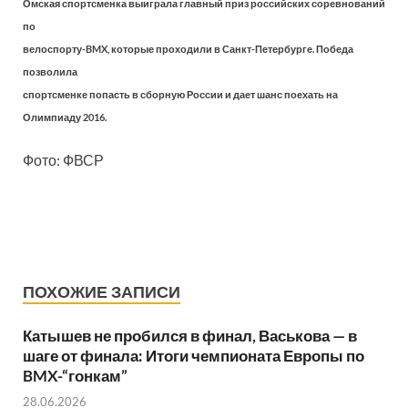
Омская спортсменка выиграла главный приз российских соревнований
по
велоспорту-BMX, которые проходили в Санкт-Петербурге. Победа
позволила
спортсменке попасть в сборную России и дает шанс поехать на
Олимпиаду 2016.
Фото: ФВСР
ПОХОЖИЕ ЗАПИСИ
Катышев не пробился в финал, Васькова — в
шаге от финала: Итоги чемпионата Европы по
BMX-“гонкам”
28.06.2026