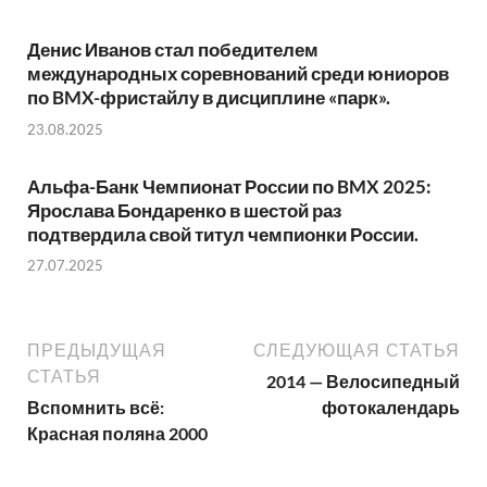
Денис Иванов стал победителем
международных соревнований среди юниоров
по BMX-фристайлу в дисциплине «парк».
23.08.2025
Альфа-Банк Чемпионат России по BMX 2025:
Ярослава Бондаренко в шестой раз
подтвердила свой титул чемпионки России.
27.07.2025
ПРЕДЫДУЩАЯ
СЛЕДУЮЩАЯ СТАТЬЯ
СТАТЬЯ
2014 — Велосипедный
Вспомнить всё:
фотокалендарь
Красная поляна 2000