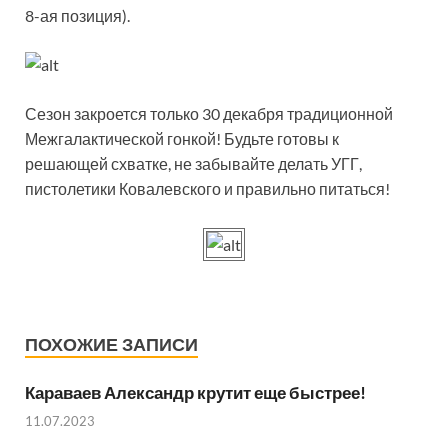
8-ая позиция).
Сезон закроется только 30 декабря традиционной
Межгалактической гонкой! Будьте готовы к
решающей схватке, не забывайте делать УГГ,
пистолетики Ковалевского и правильно питаться!
ПОХОЖИЕ ЗАПИСИ
Караваев Александр крутит еще быстрее!
11.07.2023