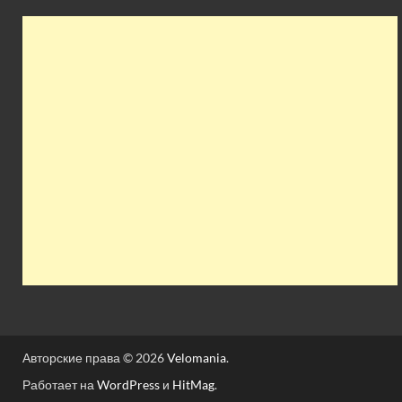
Авторские права © 2026
Velomania
.
Работает на
WordPress
и
HitMag
.