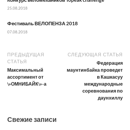
25.08.2018
Фестиваль ВЕЛОПЕНЗА 2018
07.08.2018
ПРЕДЫДУЩАЯ
СЛЕДУЮЩАЯ СТАТЬЯ
СТАТЬЯ
Федерация
Максимальный
маунтинбайка проведет
ассортимент от
в Кашкасуу
\»ОМНИБАЙК\»-а
международные
соревнования по
даунхиллу
Свежие записи