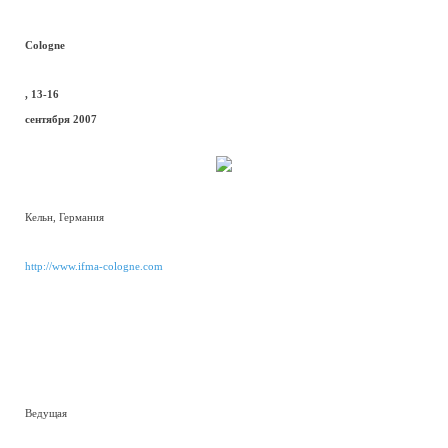
Cologne
, 13-16
сентября 2007
Кельн, Германия
http://www.ifma-cologne.com
Ведущая