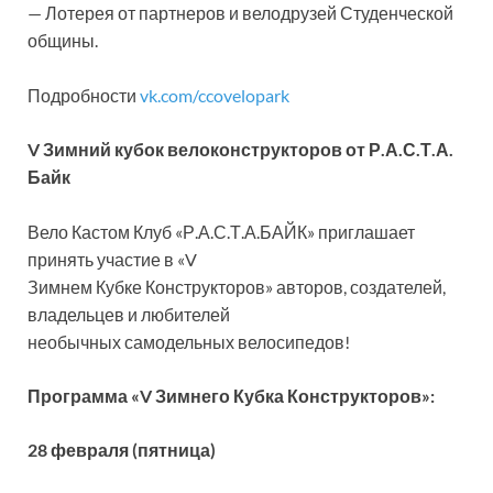
— Лотерея от партнеров и велодрузей Студенческой
общины.
Подробности
vk.com/ccovelopark
V Зимний кубок велоконструкторов от Р.А.С.Т.А.
Байк
Вело Кастом Клуб «Р.А.С.Т.А.БАЙК» приглашает
принять участие в «V
Зимнем Кубке Конструкторов» авторов, создателей,
владельцев и любителей
необычных самодельных велосипедов!
Программа «V Зимнего Кубка Конструкторов»:
28 февраля (пятница)