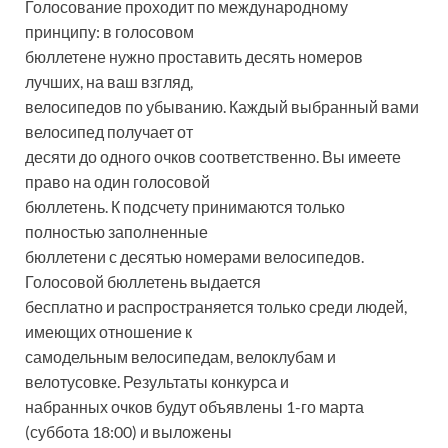
Голосование проходит по международному
принципу: в голосовом
бюллетене нужно проставить десять номеров
лучших, на ваш взгляд,
велосипедов по убыванию. Каждый выбранный вами
велосипед получает от
десяти до одного очков соответственно. Вы имеете
право на один голосовой
бюллетень. К подсчету принимаются только
полностью заполненные
бюллетени с десятью номерами велосипедов.
Голосовой бюллетень выдается
бесплатно и распространяется только среди людей,
имеющих отношение к
самодельным велосипедам, велоклубам и
велотусовке. Результаты конкурса и
набранных очков будут объявлены 1-го марта
(суббота 18:00) и выложены