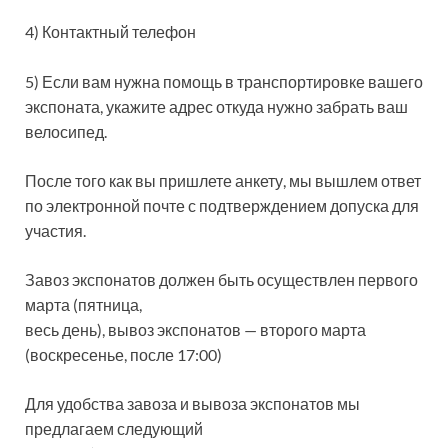
4) Контактный телефон
5) Если вам нужна помощь в транспортировке вашего
экспоната, укажите адрес откуда нужно забрать ваш
велосипед.
После того как вы пришлете анкету, мы вышлем ответ
по электронной почте с подтверждением допуска для
участия.
Завоз экспонатов должен быть осуществлен первого
марта (пятница,
весь день), вывоз экспонатов — второго марта
(воскресенье, после 17:00)
Для удобства завоза и вывоза экспонатов мы
предлагаем следующий