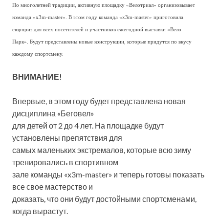
По многолетней традиции, активную площадку «Велотриал» организовывает
команда «x3m-master». В этом году команда «x3m-master» приготовила
сюрприз для всех посетителей и участников ежегодной выставки «Вело
Парк». Будут представлены новые конструкции, которые придутся по вкусу
каждому спортсмену.
ВНИМАНИЕ!
Впервые, в этом году будет представлена новая
дисциплина «Беговел»
для детей от 2 до 4 лет. На площадке будут
установлены препятствия для
самых маленьких экстремалов, которые всю зиму
тренировались в спортивном
зале команды «x3m-master» и теперь готовы показать
все свое мастерство и
доказать, что они будут достойными спортсменами,
когда вырастут.