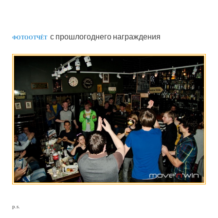
с прошлогоднего награждения
ФОТООТЧЁТ
p.s.