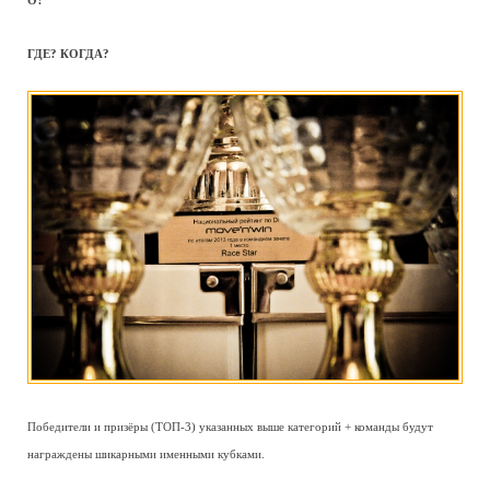
О?
ГДЕ? КОГДА?
Победители и призёры (ТОП-3) указанных выше категорий + команды будут
награждены шикарными именными кубками.