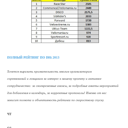
ПОЛНЫЙ РЕЙТИНГ ПО DHi 2013
Хочется выразить признательность многим организаторам
соревнований и гонщикам за интерес к нашему проекту и активное
сотрудничество: за своевременные анонсы, за подробные анкеты мероприятий
для добавления в календарь, за корректные протоколы! Именно от вас
зависит полнота и объективность рейтинга по скоростному спуску.
ЧТ