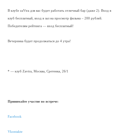
В клубе zaVtra для вас будет работать отличный бар (даже 2). Вход в
клуб бесплатный, вход в зал на просмотр фильма – 200 рублей.
Победителям рейтинга — вход бесплатный!
Вечеринка будет продолжаться до 4 утра!
* — клуб Zavtra, Москва, Сретенка, 26/1
Принимайте участие во встрече:
Facebook
Vkontakte