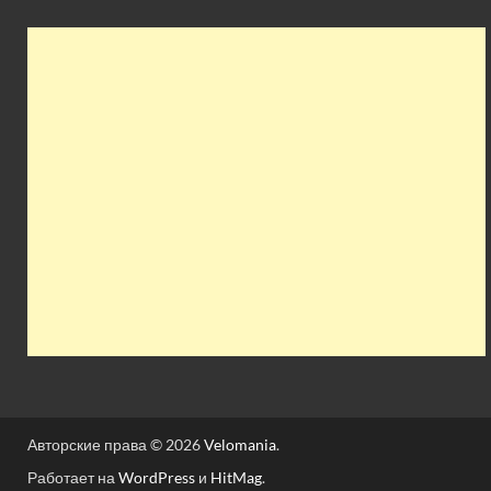
Авторские права © 2026
Velomania
.
Работает на
WordPress
и
HitMag
.