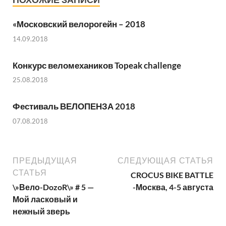
«Московский велорогейн – 2018
14.09.2018
Конкурс веломехаников Topeak challenge
25.08.2018
Фестиваль ВЕЛОПЕНЗА 2018
07.08.2018
ПРЕДЫДУЩАЯ
СЛЕДУЮЩАЯ СТАТЬЯ
СТАТЬЯ
CROCUS BIKE BATTLE
\»Вело-DozoR\» # 5 —
-Москва, 4-5 августа
Мой ласковый и
нежный зверь