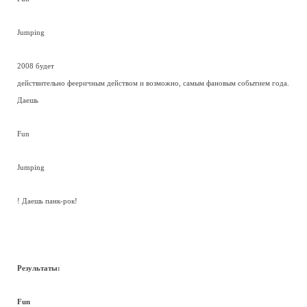
Jumping
2008 будет
действительно фееричным действом и возможно, самым фановым событием года.
Даешь
Fun
Jumping
! Даешь панк-рок!
Результаты:
Fun