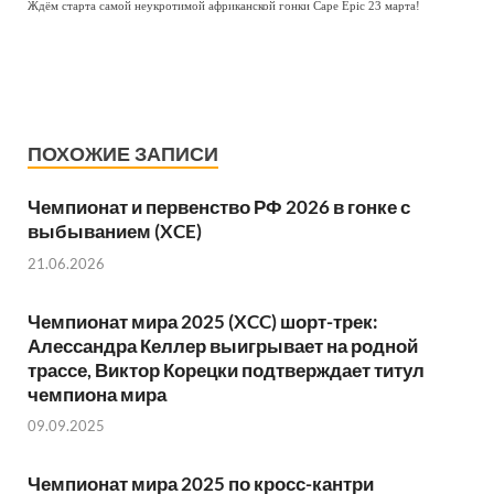
Ждём старта самой неукротимой африканской гонки Cape Epic 23 марта!
ПОХОЖИЕ ЗАПИСИ
Чемпионат и первенство РФ 2026 в гонке с
выбыванием (XCE)
21.06.2026
Чемпионат мира 2025 (XCC) шорт-трек:
Алессандра Келлер выигрывает на родной
трассе, Виктор Корецки подтверждает титул
чемпиона мира
09.09.2025
Чемпионат мира 2025 по кросс-кантри