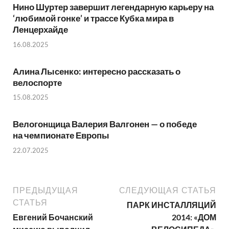
Нино Шуртер завершит легендарную карьеру на
‘любимой гонке’ и трассе Кубка мира в
Ленцерхайде
16.08.2025
Алина Лысенко: интересно рассказать о
велоспорте
15.08.2025
Велогонщица Валерия Валгонен — о победе
на чемпионате Европы
22.07.2025
ПРЕДЫДУЩАЯ
СЛЕДУЮЩАЯ СТАТЬЯ
СТАТЬЯ
ПАРК ИНСТАЛЛЯЦИЙ
Евгений Бочанский
2014: «ДОМ