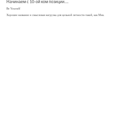
Начинаем с 10-ой ком позиции….
Be Yourself
Хорошее название и смысловая нагрузка для цельной личности-такой, как Мик.