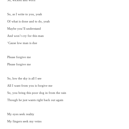
So, wicked and worn
So, as I write to you, yeah
Of what is done and to do, yeah
Maybe you’ll understand
And won’t cry for this man
‘Cause low man is due
Please forgive me
Please forgive me
So, low the sky is all I see
All I want from you is forgive me
So, you bring this poor dog in from the rain
Though he just wants right back out again
My eyes seek reality
My fingers seek my veins