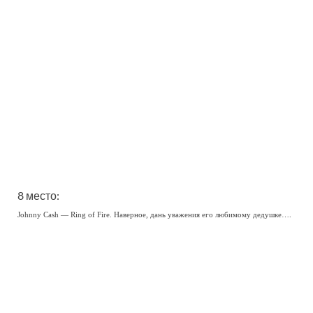
8 место:
Johnny Cash — Ring of Fire. Наверное, дань уважения его любимому дедушке….