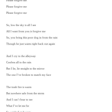
Please forgive me
Please forgive me
Please forgive me
So, low the sky is all I see
All I want from you is forgive me
So, you bring this poor dog in from the rain
Though he just wants right back out again
And I cry to the alleyway
Confess all to the rain
But I lie, lie straight to the mirror
The one I’ve broken to match my face
The trash fire is warm
But nowhere safe from the storm
And I can’t bear to see
What I’ve let me be