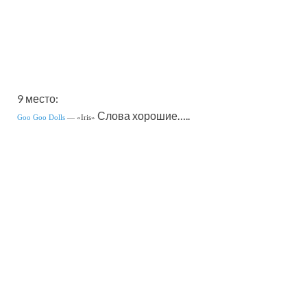
9 место:
Слова хорошие…..
Goo Goo Dolls
— «Iris»