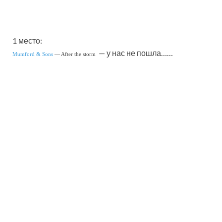
1 место:
— у нас не пошла……
Mumford & Sons
— After the storm