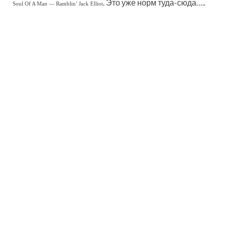
. Это уже норм туда-сюда…..
Soul Of A Man — Ramblin’ Jack Elliot