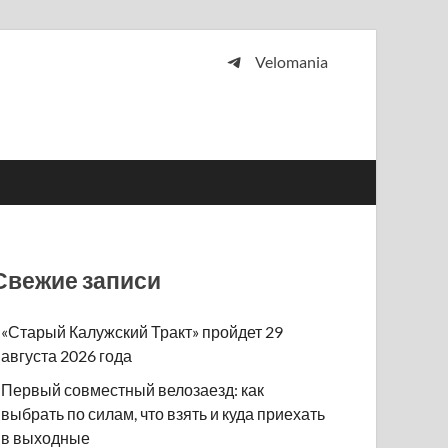
Velomania
 и просто любителей велосипедов.
Свежие записи
«Старый Калужский Тракт» пройдет 29
августа 2026 года
Первый совместный велозаезд: как
выбрать по силам, что взять и куда приехать
в выходные