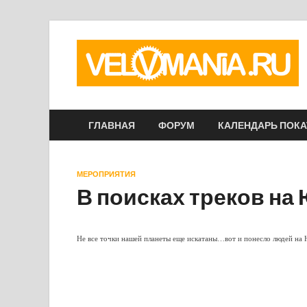
ГЛАВНАЯ
ФОРУМ
КАЛЕНДАРЬ ПОК
МЕРОПРИЯТИЯ
В поисках треков н
Не все точки нашей планеты еще искатаны…вот и понесло люде