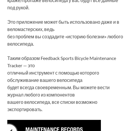
краже/пропаже велосипеда у вас будут все данные
под рукой.
Это приложение может быть использовано даже и в
веломастерских, ведь
без проблем вы создадите «историю болезни» любого
велосипеда.
Таким образом Feedback Sports Bicycle Maintenance
Tracker — это
отличный инструмент с помощью которого
обслуживание вашего велосипеда
будет всегда своевременным. Вы можете вести
журнал любого из компонентов
вашего велосипеда, все списки возможно
экспортировать.