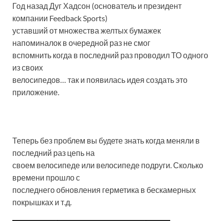
Год назад Дуг Хадсон (основатель и президент
компании Feedback Sports)
уставший от множества желтых бумажек
напоминалок в очередной раз не смог
вспомнить когда в последний раз проводил ТО одного
из своих
велосипедов… так и появилась идея создать это
приложение.
Теперь без проблем вы будете знать когда меняли в
последний раз цепь на
своем велосипеде или велосипеде подруги. Сколько
времени прошло с
последнего обновления герметика в бескамерных
покрышках и т.д.