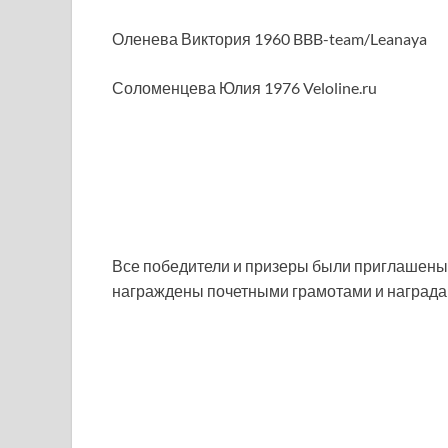
Оленева Виктория 1960 BBB-team/Leanaya
Соломенцева Юлия 1976 Veloline.ru
Все победители и призеры были приглашен
награждены почетными грамотами и награда