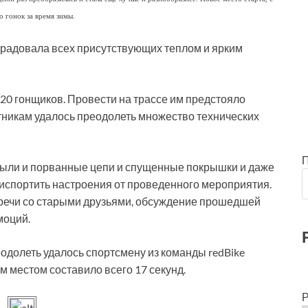
 гонок за время зимы.
орадовала всех присутствующих теплом и ярким
120 гонщиков. Провести на трассе им предстояло
стникам удалось преодолеть множество технических
Были и порванные цепи и спущенные покрышки и даже
 испортить настроения от проведенного мероприятия.
тречи со старыми друзьями, обсуждение прошедшей
моций.
одолеть удалось спортсмену из команды redBike
 местом составило всего 17 секунд.
Р