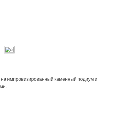
ы на импровизированный каменный подиум и
ми.