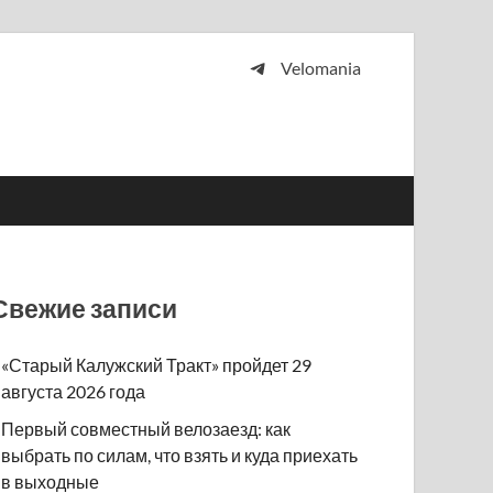
Velomania
 и просто любителей велосипедов.
Свежие записи
«Старый Калужский Тракт» пройдет 29
августа 2026 года
Первый совместный велозаезд: как
выбрать по силам, что взять и куда приехать
в выходные