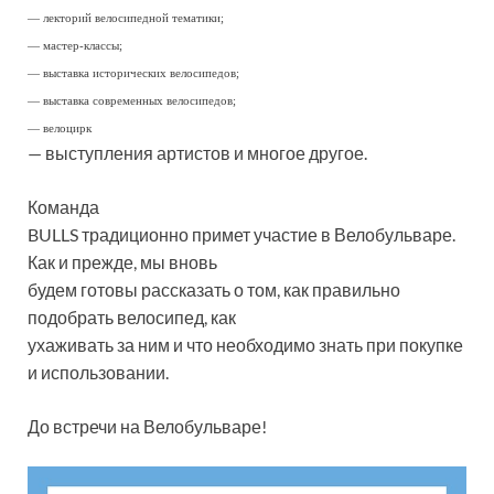
— лекторий велосипедной тематики;
— мастер-классы;
— выставка исторических велосипедов;
— выставка современных велосипедов;
— велоцирк
— выступления артистов и многое другое.
Команда
BULLS традиционно примет участие в Велобульваре.
Как и прежде, мы вновь
будем готовы рассказать о том, как правильно
подобрать велосипед, как
ухаживать за ним и что необходимо знать при покупке
и использовании.
До встречи на Велобульваре!