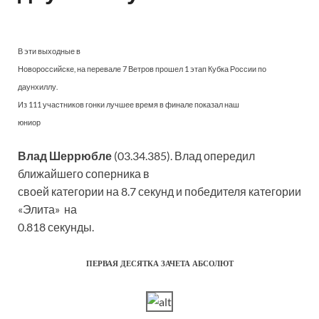
В эти выходные в
Новороссийске, на перевале 7 Ветров прошел 1 этап Кубка России по
даунхиллу.
Из 111 участников гонки лучшее время в финале показал наш
юниор
Влад Шеррюбле
(03.34.385). Влад опередил
ближайшего соперника в
своей категории на 8.7 секунд и победителя категории
«Элита» на
0.818 секунды.
ПЕРВАЯ ДЕСЯТКА ЗАЧЕТА АБСОЛЮТ