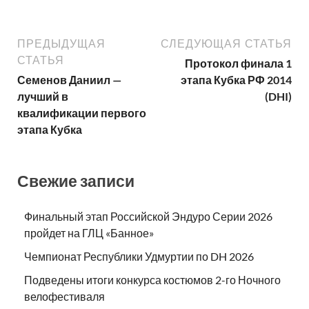
ПРЕДЫДУЩАЯ
СЛЕДУЮЩАЯ СТАТЬЯ
СТАТЬЯ
Протокол финала 1
Семенов Даниил —
этапа Кубка РФ 2014
лучший в
(DHI)
квалификации первого
этапа Кубка
Свежие записи
Финальный этап Российской Эндуро Серии 2026
пройдет на ГЛЦ «Банное»
Чемпионат Республики Удмуртии по DH 2026
Подведены итоги конкурса костюмов 2-го Ночного
велофестиваля