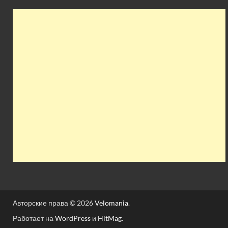
Авторские права © 2026
Velomania
.
Работает на
WordPress
и
HitMag
.