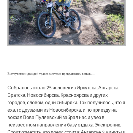
В отсутствии дождей трасса местами превратилась в пыль….
Собралось около 25 человек из Иркутска, Ангарска,
Братска, Новосибирска, Красноярска и других
городов, словом, одни сибиряки. Так получилось, что я
ехал с друзьями из Новосибирска, и по приезду на
вокзал Вова Пуляевский забрал нас и увез в
неизвестном направлении базу отдыха Электроник.
Стоит отметить, что поезд стоит в Ангарске 3 минуты и