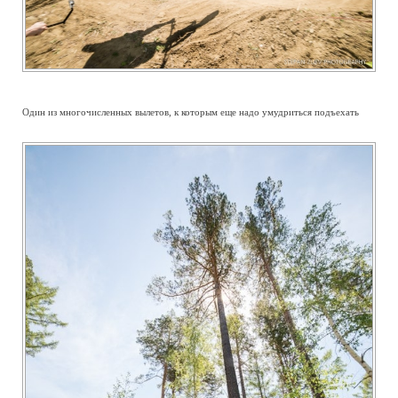
Один из многочисленных вылетов, к которым еще надо умудриться подъехать