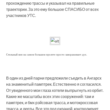
прохождению трассы и указывал на правильные
траектории. За это ему большое СПАСИБО от всех
участников УТС.
Стильный вип на самом большом пролете просто завораживает дух.
В один из дней парни предложили съедить в Ангарск
на знаменитый памптрек. Естественно я согласился.
От увиденного мои глаза хотели выпрыгнуть из орбит.
Какие же масштабы всех этих сооружений: там и
памптрек, и бмх рэйсовая трасса, и мотокроссовая
трасса, и дерты. Все это под охраной, контролирует