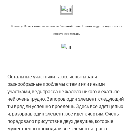
Только у Вовы камни не вызывали беспокойствия. В этом году он научился их
просто перелетать
Остальные участники также испытывали
разнообразные проблемы с теми или иными
участками, ведь трасса не жалела никого и ехать по
ней очень трудно. Запоров один элемент, следующий
ты вряд ли успешно проедешь. Здесь все идет цепью
и, разорвав один элемент, все идет к чертям. Очень
порадовало присутствие двух девушек, которые
мужественно проходили все элементы трассы.