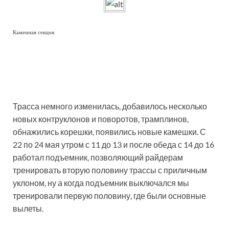
Каменная секция.
Трасса немного изменилась, добавилось несколько
новых контруклонов и поворотов, трамплинов,
обнажились корешки, появились новые камешки. С
22 по 24 мая утром с 11 до 13 и после обеда с 14 до 16
работал подъемник, позволяющий райдерам
тренировать вторую половину трассы с приличным
уклоном, ну а когда подъемник выключался мы
тренировали первую половину, где были основные
вылеты.