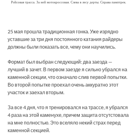
Рэйсовая трасса. За ней мотокроссовая. Слева в лесу дерты. Справа памптрек.
25 мая прошла традиционная гонка. Уже изрядно
уставшие за три дня постоянного катания райдеры
должны были показать все, чему они научились.
Формат был выбран следующий: два заезда —
лучший в зачет. В первом заезде я сильно убрался на
каменной секции, что означало слив первой попытки.
Во второй попытке проехал очень аккуратно этот
участок и заехал вторым.
За все 4 дня, что я тренировался на трассе, я убрался
4 раза на этой каменухе, причем защита отсутстовала
на мне полностью. Это вселяло некий страх перед
каменной секцией.