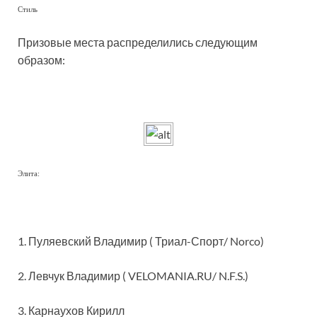
Стиль
Призовые места распределились следующим
образом:
Элита:
1. Пуляевский Владимир ( Триал-Спорт/ Norco)
2. Левчук Владимир ( VELOMANIA.RU/ N.F.S.)
3. Карнаухов Кирилл