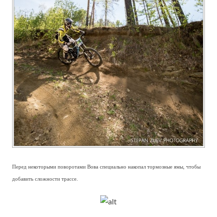
Перед некоторыми поворотами Вова специально накопал тормозные ямы, чтобы
добавить сложности трассе.