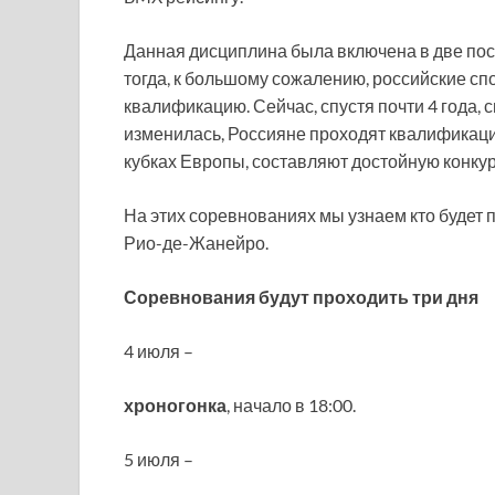
Данная дисциплина была включена в две по
тогда, к большому сожалению, российские с
квалификацию. Сейчас, спустя почти 4 года,
изменилась, Россияне проходят квалификаци
кубках Европы, составляют достойную конк
На этих соревнованиях мы узнаем кто будет 
Рио-де-Жанейро.
Соревнования будут проходить три дня
4 июля –
хроногонка
, начало в 18:00.
5 июля –