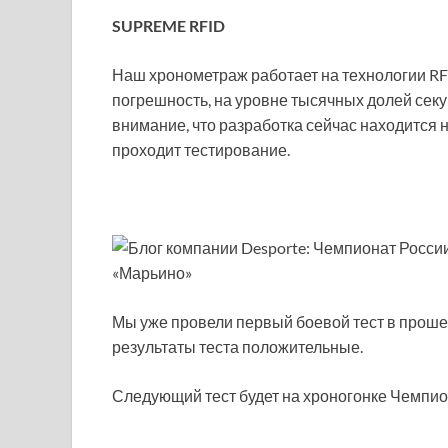
SUPREME RFID
Наш хронометраж работает на технологии RF
погрешность, на уровне тысячных долей сек
внимание, что разработка сейчас находится н
проходит тестирование.
Мы уже провели первый боевой тест в проше
результаты теста положительные.
Следующий тест будет на хроногонке Чемпио