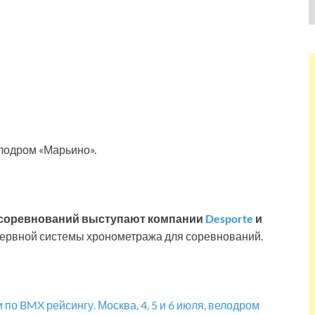
елодром «Марьино».
 соревнований выступают компании
Desporte
и
зервной системы хронометража для соревнований.