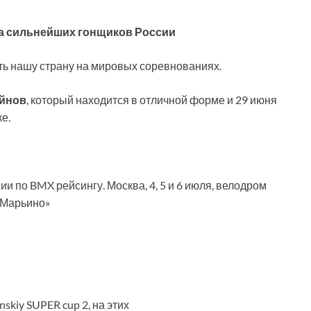
за сильнейших гонщиков России
ь нашу страну на мировых соревнованиях.
ейнов
, который находится в отличной форме и 29 июня
ке.
kiy SUPER cup 2, на этих