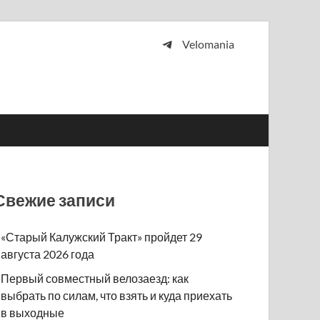
Velomania
 и просто любителей велосипедов.
Свежие записи
«Старый Калужский Тракт» пройдет 29
августа 2026 года
Первый совместный велозаезд: как
выбрать по силам, что взять и куда приехать
в выходные