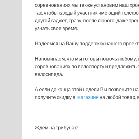
соревнованиях мы также установим наш хро
так, чтобы каждый участник имеющий телефо
другой гаджет, сразу, после любого, даже тре
узнать свое время.
Надеемся на Вашу поддержку нашего проекта
Напоминаем, что мы готовы помочь любому, к
соревнованиях по велоспорту и предложить 
велосипеда.
А если до конца этой недели Вы позвоните на
получите скидку в
магазине
на любой товар, 
Ждем на трибунах!