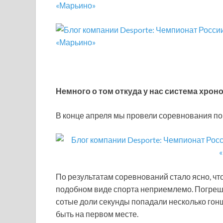
Немного о том откуда у нас система хро
В конце апреля мы провели соревнования по
По результатам соревнований стало ясно, чт
подобном виде спорта неприемлемо. Погреш
сотые доли секунды попадали несколько гонщ
быть на первом месте.