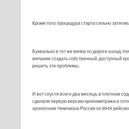
Кроме того, процедура старта сильно затяги
Буквально в тот же вечер по дороге назад, 
желание создать собственный, доступный хр
решить эти проблемы.
И вот спустя всего два месяца, в плотном со
сделали первую версию хронометража и готов
хроногонке Чемпиона России по BMX рейсинг