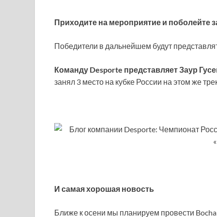
Приходите на мероприятие и поболейте 
Победители в дальнейшем будут представлят
Команду Desporte представляет Заур Гус
занял 3 место на кубке России на этом же тре
И самая хорошая новость
Ближе к осени мы планируем провести Bochans