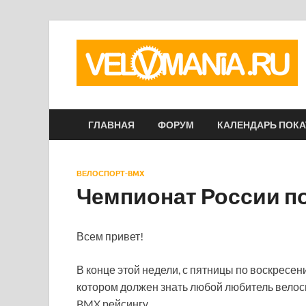
ГЛАВНАЯ
ФОРУМ
КАЛЕНДАРЬ ПОК
ВЕЛОСПОРТ-BMX
Чемпионат России по
Всем привет!
В конце этой недели, с пятницы по воскресен
котором должен знать любой любитель велос
BMX рейсингу.