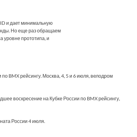
ID и дает минимальную
унды. Но еще раз обращаем
а уровне прототипа, и
дшее воскресение на Кубке России по BMX рейсингу,
ната России 4 июля.