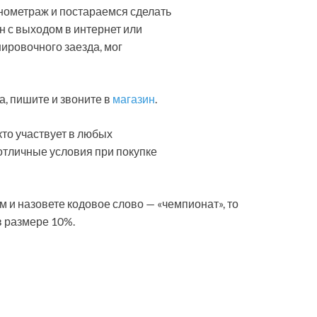
нометраж и постараемся сделать
н с выходом в интернет или
нировочного заезда, мог
, пишите и звоните в
магазин
.
то участвует в любых
отличные условия при покупке
м и назовете кодовое слово — «чемпионат», то
в размере 10%.