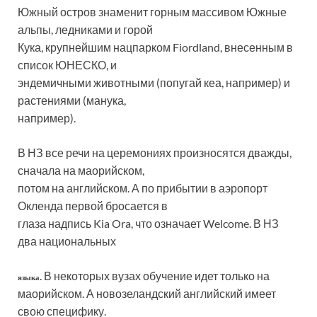
Южный остров знаменит горным массивом Южные
альпы, ледниками и горой
Кука, крупнейшим нацпарком Fiordland, внесенным в
список ЮНЕСКО, и
эндемичными животными (попугай кеа, например) и
растениями (манука,
например).
В НЗ все речи на церемониях произносятся дважды,
сначала на маорийском,
потом на английском. А по прибытии в аэропорт
Окленда первой бросается в
глаза надпись Kia Ora, что означает Welcome. В НЗ
два национальных
. В некоторых вузах обучение идет только на
языка
маорийском. А новозеландский английский имеет
свою специфику.