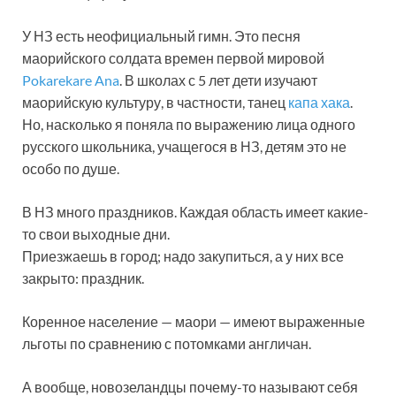
У НЗ есть неофициальный гимн. Это песня
маорийского солдата времен первой мировой
Pokarekare Ana
. В школах с 5 лет дети изучают
маорийскую культуру, в частности, танец
капа хака
.
Но, насколько я поняла по выражению лица одного
русского школьника, учащегося в НЗ, детям это не
особо по душе.
В НЗ много праздников. Каждая область имеет какие-
то свои выходные дни.
Приезжаешь в город; надо закупиться, а у них все
закрыто: праздник.
Коренное население — маори — имеют выраженные
льготы по сравнению с потомками англичан.
А вообще, новозеландцы почему-то называют себя