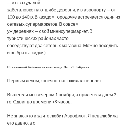
— и в захудалой
забегаловке на отшибе деревни, и в аэропорту — от
100 до 140 р. В каждом городочке встречается один из
сетевых супермаркетов. В совсем
уж деревнях — свой минисупермаркет. В
туристических районах часто
соседствуют два сетевых магазина. Можно походить
и выбрать скидки ).
По сказочной Aotearoa на велосипеде. Часть1. Заброска
Первым делом, конечно, нас ожидал перелет.
Вылетели мы вечером 1 ноября, а прилетели днем 3-
го. Сдвиг во времени +9 часов.
Не знаю, кто и за что любит Аэрофлот. Я невзлюбила
его давно, а с