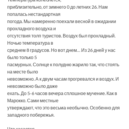
приблизительно, от зимнего 0 до летних 26. Нам
попалась нестандартная
погода. Мы намеренно поехали весной в ожидании
прохладного воздуха и
отсутствия толп туристов. Воздух был прохладный.
Ночью температура в
среднем 8 градусов. Но вот днем… Из 26 дней у нас
было только 5
пасмурных. Солнце к полудню жарило так, что стоять
на месте было
невозможно. А к двум часам прогревался и воздух. И
невозможно было даже
ехать. До 5-6 часов вечера сплошное мучение. Как в
Марокко. Сами местные
утверждают, что это весьма необычно. Особенно для
западного побережья.
Что касается