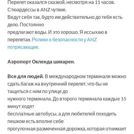
Перелет оказался сказкой, несмотря на 11 часов.
Стюардессы в ANZ чуткие.
Ведут себя так, будто им действительно до тебя есть
дело. Постоянно
предлагают воды. И это хорошо. Я иссыхаю в
перелетах.
Ролики о безопасности у ANZ
потрясающие.
Аэропорт Окленда шикарен.
Все для людей.
В международном терминале можно
сдать багаж на внутренний перелет, что бы не
тащиться с ним по улице до
нужного терминала. До второго терминала каждые 15
минут ходят
бесплатные автобусы, а для любителей походить
пешком есть вполне себе
прогулочная размеченная дорожка, которая отнимает