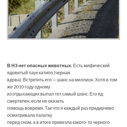
В НЗ нет опасных животных.
Есть мифический
ядовитый паук катипо (черная
вдова). Встретить его — шанс на миллион. Хотя в том
же 2010 году одному
из отдыхающих выпал тот самый шанс. Его яд
смертелен, если не оказать
помощь вовремя. Так что я каждый раз придирчиво
осматривала палатку
перед сном, а в итоге привезла какого-то черного