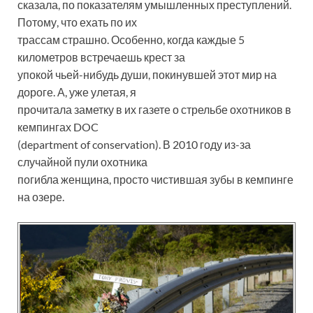
сказала, по показателям умышленных преступлений.
Потому, что ехать по их
трассам страшно. Особенно, когда каждые 5
километров встречаешь крест за
упокой чьей-нибудь души, покинувшей этот мир на
дороге. А, уже улетая, я
прочитала заметку в их газете о стрельбе охотников в
кемпингах DOC
(department of conservation). В 2010 году из-за
случайной пули охотника
погибла женщина, просто чистившая зубы в кемпинге
на озере.