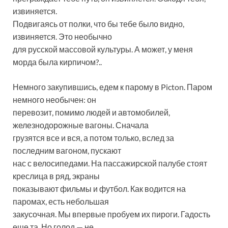
извиняется.
Подвигаясь от полки, что бы тебе было видно,
извиняется. Это необычно
для русской массовой культуры. А может, у меня
морда была кирпичом?..
Немного закупившись, едем к парому в Picton. Паром
немного необычен: он
перевозит, помимо людей и автомобилей,
железнодорожные вагоны. Сначала
грузятся все и вся, а потом только, вслед за
последним вагоном, пускают
нас с велосипедами. На пассажирской палубе стоят
креслица в ряд, экраны
показывают фильмы и футбол. Как водится на
паромах, есть небольшая
закусочная. Мы впервые пробуем их пироги. Гадость
еще та. Но голод — не