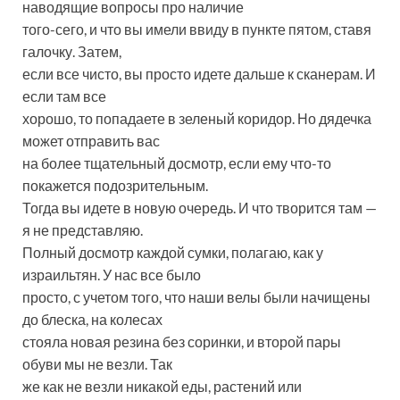
наводящие вопросы про наличие
того-сего, и что вы имели ввиду в пункте пятом, ставя
галочку. Затем,
если все чисто, вы просто идете дальше к сканерам. И
если там все
хорошо, то попадаете в зеленый коридор. Но дядечка
может отправить вас
на более тщательный досмотр, если ему что-то
покажется подозрительным.
Тогда вы идете в новую очередь. И что творится там —
я не представляю.
Полный досмотр каждой сумки, полагаю, как у
израильтян. У нас все было
просто, с учетом того, что наши велы были начищены
до блеска, на колесах
стояла новая резина без соринки, и второй пары
обуви мы не везли. Так
же как не везли никакой еды, растений или