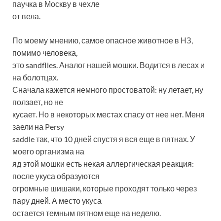
паучка в Москву в чехле
от вела.
По моему мнению, самое опасное животное в НЗ,
помимо человека,
это sandflies. Аналог нашей мошки. Водится в лесах и
на болотцах.
Сначала кажется немного простоватой: ну летает, ну
ползает, но не
кусает. Но в некоторых местах спасу от нее нет. Меня
заели на Persy
saddle так, что 10 дней спустя я вся еще в пятнах. У
моего организма на
яд этой мошки есть некая аллергическая реакция:
после укуса образуются
огромные шишаки, которые проходят только через
пару дней. А место укуса
остается темным пятном еще на неделю.