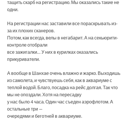
тащить скарб на регистрацию. Мы оказались такие не
одни.
На регистрации нас заставили все пораскрывать из-
за их плохих сканеров.
Потом, как всегда, велы в негабарит. А на секьюрити-
контроле отобрали
все зажигалки… У них в курилках оказались
прикуриватели.
А вообще в Шанхае очень влажно и жарко. Выходишь
из самолета, и чувствуешь себя, как в аквариуме с
теплой водой. Благо, посадка на рейс долгая. Так что
мы не опоздали. Хотя на пересадку
у нас было 4 часа. Один час съеден аэрофлотом. А
остальные три —
очередями и беготней в аквариуме.