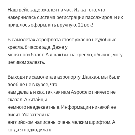
Наш рейс задержался на час. Из-за того, что
накернилась система регистрации пассажиров, и их
пришлось оформлять вручную. 21 век!
В самолетах аэрофлота стоят ужасно неудобные
кресла. 8 часов ада. Даже у
меня ноги болят. А я, как бы, на кресло, обычно, могу
целиком залезть.
Выходя из самолета в аэропорту Шанхая, мы были
вообще не в курсе, что
нам делать и как, так как нам Аэрофлот ничего не
сказал. А китайцы
немного неадекватные. Информации никакой не
висит. Указатели на
английском написаны очень мелким шрифтом. А
когда я подходила к