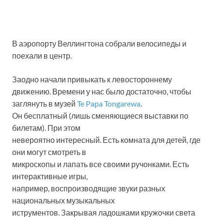
В аэропорту Веллингтона собрали велосипеды и
поехали в центр.
Заодно начали привыкать к левостороннему
движению. Времени у нас было достаточно, чтобы
заглянуть в музей
Te Papa Tongarewa
.
Он бесплатный (лишь сменяющиеся выставки по
билетам). При этом
невероятно интересный. Есть комната для детей, где
они могут смотреть в
микроскопы и лапать все своими ручонками. Есть
интерактивные игры,
например, воспроизводящие звуки разных
национальных музыкальных
иструментов. Закрывая ладошками кружочки света