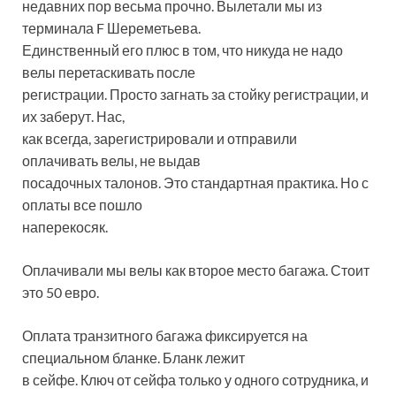
недавних пор весьма прочно. Вылетали мы из
терминала F Шереметьева.
Единственный его плюс в том, что никуда не надо
велы перетаскивать после
регистрации. Просто загнать за стойку регистрации, и
их заберут. Нас,
как всегда, зарегистрировали и отправили
оплачивать велы, не выдав
посадочных талонов. Это стандартная практика. Но с
оплаты все пошло
наперекосяк.
Оплачивали мы велы как второе место багажа. Стоит
это 50 евро.
Оплата транзитного багажа фиксируется на
специальном бланке. Бланк лежит
в сейфе. Ключ от сейфа только у одного сотрудника, и