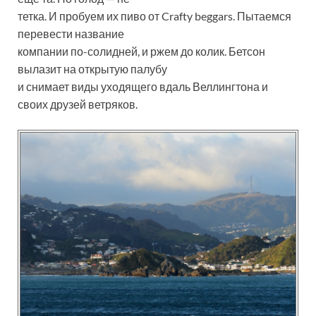
тетка. И пробуем их пиво от Crafty beggars. Пытаемся
перевести название
компании по-солидней, и ржем до колик. Бетсон
вылазит на открытую палубу
и снимает виды уходящего вдаль Веллингтона и
своих друзей ветряков.