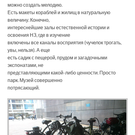
можно создать мелодию.
Есть макеты кораблей и жилищ в натуральную
величину. Конечно,
интереснейшие залы естественной истории и
освоения НЗ, где в изучение
включены все каналы восприятия (чучелок трогать,
увы, нельзя). А еще
есть садик с пещерой, прудом и загадочными
экспонатами, не
представляющими какой-либо ценности. Просто
парк. Музей совершенно
потрясающий.