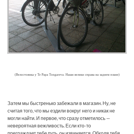
(Велостоянка у Te Papa Tongareva. Наши велики справа на заднем плане)
Затем мы быстренько забежали в магазин. Ну, не
считая того, что мы ездили вокруг него и никак не
могли найти. И первое, что сразу отметилось —
невероятная вежливость. Если кто-то
преграждает тебе путь, он извиняется. Обходя тебя,