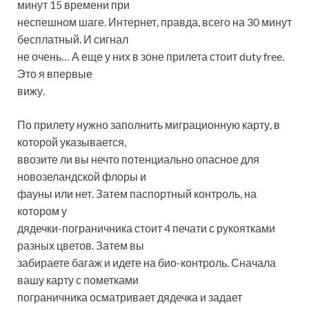
минут 15 времени при
неспешном шаге. Интернет, правда, всего на 30 минут
бесплатный. И сигнал
не очень… А еще у них в зоне прилета стоит duty free.
Это я впервые
вижу.
По прилету нужно заполнить миграционную карту, в
которой указывается,
ввозите ли вы нечто потенциально опасное для
новозеландской флоры и
фауны или нет. Затем паспортный контроль, на
котором у
дядечки-пограничника стоит 4 печати с рукоятками
разных цветов. Затем вы
забираете багаж и идете на био-контроль. Сначала
вашу карту с пометками
пограничника осматривает дядечка и задает