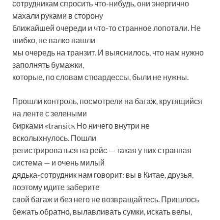
сотрудникам спросить что-нибудь, они энергично
махали руками в сторону
ближайшей очереди и что-то странное лопотали. Не
шибко, не валко нашли
мы очередь на транзит. И выяснилось, что нам нужно
заполнять бумажки,
которые, по словам стюардессы, были не нужны.
Прошли контроль, посмотрели на багаж, крутящийся
на ленте с зелеными
бирками «transit». Но ничего внутри не
всколыхнулось. Пошли
регистрироваться на рейс — такая у них странная
система — и очень милый
дядька-сотрудник нам говорит: вы в Китае, друзья,
поэтому идите заберите
свой багаж и без него не возвращайтесь. Пришлось
бежать обратно, вылавливать сумки, искать велы,