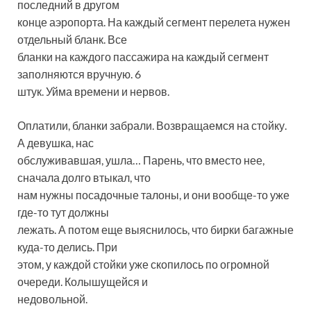
последний в другом
конце аэропорта. На каждый сегмент перелета нужен
отдельный бланк. Все
бланки на каждого пассажира на каждый сегмент
заполняются вручную. 6
штук. Уйма времени и нервов.
Оплатили, бланки забрали. Возвращаемся на стойку.
А девушка, нас
обслуживавшая, ушла… Парень, что вместо нее,
сначала долго втыкал, что
нам нужны посадочные талоны, и они вообще-то уже
где-то тут должны
лежать. А потом еще выяснилось, что бирки багажные
куда-то делись. При
этом, у каждой стойки уже скопилось по огромной
очереди. Колышущейся и
недовольной.