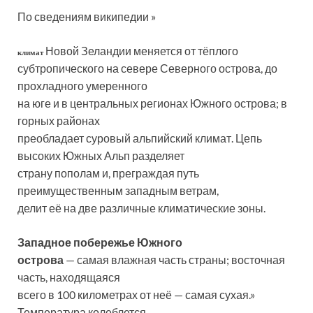
По сведениям википедии »
Новой Зеландии меняется от тёплого
климат
субтропического на севере Северного острова, до
прохладного умеренного
на юге и в центральных регионах Южного острова; в
горных районах
преобладает суровый альпийский климат. Цепь
высоких Южных Альп разделяет
страну пополам и, преграждая путь
преимущественным западным ветрам,
делит её на две различные климатические зоны.
Западное побережье Южного
острова
— самая влажная часть страны; восточная
часть, находящаяся
всего в 100 километрах от неё — самая сухая.»
Температура колеблется,