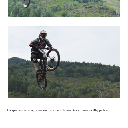
На трассе и со спортсменами работали: Кошка Кот и Евгений Шеррюбле