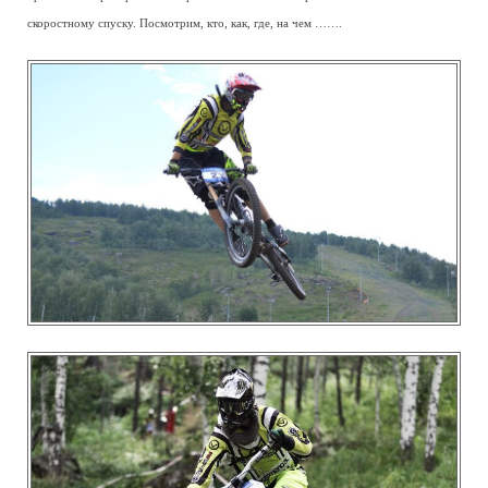
скоростному спуску. Посмотрим, кто, как, где, на чем …….