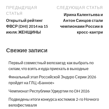
ПРЕДЫДУЩАЯ
СЛЕДУЮЩАЯ СТАТЬЯ
СТАТЬЯ
Ирина Калентьева и
Открытый рейтинг
Антон Синцов стали
ФВСР (DHI) 2014 на 15
чемпионами России в
июля: ЖЕНЩИНЫ
кросс-кантри
Свежие записи
Первый совместный велозаезд: как выбрать по
силам, что взять и куда приехать в выходные
Финальный этап Российской Эндуро Серии 2026
пройдет на ГЛЦ «Банное»
Чемпионат Республики Удмуртии по DH 2026
Подведены итоги конкурса костюмов 2-го Ночного
велофестиваля