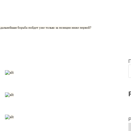
и дальнейшая борьба пойдет уже только за позиции ниже первой?
Р