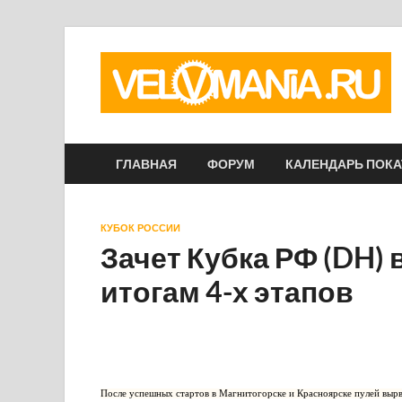
ГЛАВНАЯ
ФОРУМ
КАЛЕНДАРЬ ПОК
КУБОК РОССИИ
Зачет Кубка РФ (DH) 
итогам 4-х этапов
После успешных стартов в Магнитогорске и Красноярске пулей вырв