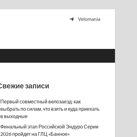
Velomania
 и просто любителей велосипедов.
Свежие записи
Первый совместный велозаезд: как
выбрать по силам, что взять и куда приехать
в выходные
Финальный этап Российской Эндуро Серии
2026 пройдет на ГЛЦ «Банное»