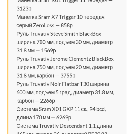
Манетка Sram X01 Trigger 11 передач —
3123р
Манетка Sram X7 Trigger 10 передач,
серый ZeroLoss — 858р
Руль Truvativ Steve Smith BlackBox
ширина 780 мм, подъем 30 мм, диаметр
31.8 мм — 1569р
Руль Truvativ Jerome Clementz BlackBox
ширина 750 мм, подъем 20 мм, диаметр
31.8 мм, карбон — 3755р
Руль Truvativ Noir Flatbar T30 ширина
600 мм, подъем 5 град, диаметр 31.8 мм,
карбон — 2266р
Система Sram X01 GXP 11 ск., 94 bcd,
длина 170 мм — 6269р
Система Truvativ Descendant 1.1 длина