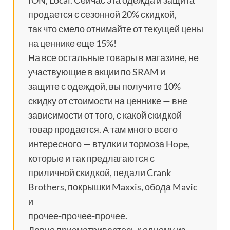
ION, Local. Сейчас эта одежда и защита
продается с сезонной 20% скидкой,
так что смело отнимайте от текущей цены
на ценнике еще 15%!
На все остальные товары в магазине, не
участвующие в акции по SRAM и
защите с одеждой, вы получите 10%
скидку от стоимости на ценнике — вне
зависимости от того, с какой скидкой
товар продается. А там много всего
интересного — втулки и тормоза Hope,
которые и так предлагаются с
приличной скидкой, педали Crank
Brothers, покрышки Maxxis, обода Mavic
и
прочее-прочее-прочее.