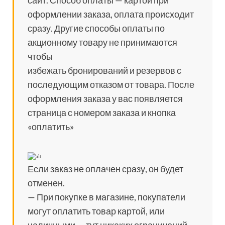
сайт. Способ оплаты — картой при
оформлении заказа, оплата происходит
сразу. Другие способы оплаты по
акционному товару не принимаются
чтобы
избежать бронирований и резервов с
последующим отказом от товара. После
оформления заказа у вас появляется
страница с номером заказа и кнопка
«оплатить»
Если заказ не оплачен сразу, он будет
отменен.
— При покупке в магазине, покупатели
могут оплатить товар картой, или