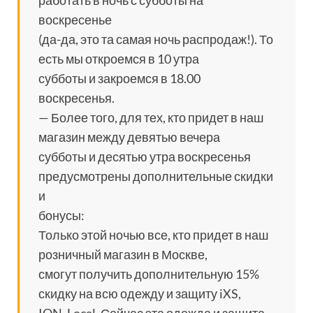
работать в ночь с субботы на
воскресенье
(да-да, это та самая ночь распродаж!). То
есть мы откроемся в 10 утра
субботы и закроемся в 18.00
воскресенья.
— Более того, для тех, кто придет в наш
магазин между девятью вечера
субботы и десятью утра воскресенья
предусмотрены дополнительные скидки
и
бонусы:
Только этой ночью все, кто придет в наш
розничный магазин в Москве,
смогут получить дополнительную 15%
скидку на всю одежду и защиту iXS,