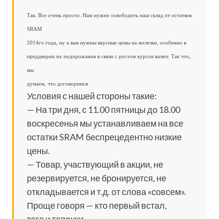
Так. Все очень просто. Нам нужно освободить наш склад от остатков
SRAM
2014го года, ну а вам нужны вкусные цены на железки, особенно в
преддверии их подорожания в связи с ростом курсов валют. Так что,
мы
думаем, что договоримся
Условия с нашей стороны такие:
— На три дня, с 11.00 пятницы до 18.00
воскресенья мы устанавливаем на все
остатки SRAM беспрецедентно низкие
цены.
— Товар, участвующий в акции, не
резервируется, не бронируется, не
откладывается и т.д. от слова «совсем».
Проще говоря — кто первый встал,