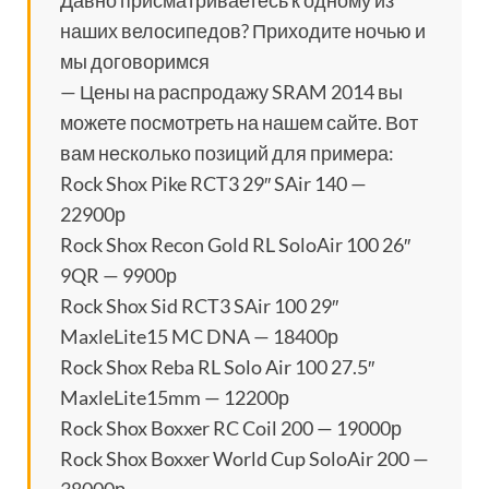
Давно присматриваетесь к одному из
наших велосипедов? Приходите ночью и
мы договоримся
— Цены на распродажу SRAM 2014 вы
можете посмотреть на нашем сайте. Вот
вам несколько позиций для примера:
Rock Shox Pike RCT3 29″ SAir 140 —
22900р
Rock Shox Recon Gold RL SoloAir 100 26″
9QR — 9900р
Rock Shox Sid RCT3 SAir 100 29″
MaxleLite15 MC DNA — 18400р
Rock Shox Reba RL Solo Air 100 27.5″
MaxleLite15mm — 12200р
Rock Shox Boxxer RC Coil 200 — 19000р
Rock Shox Boxxer World Cup SoloAir 200 —