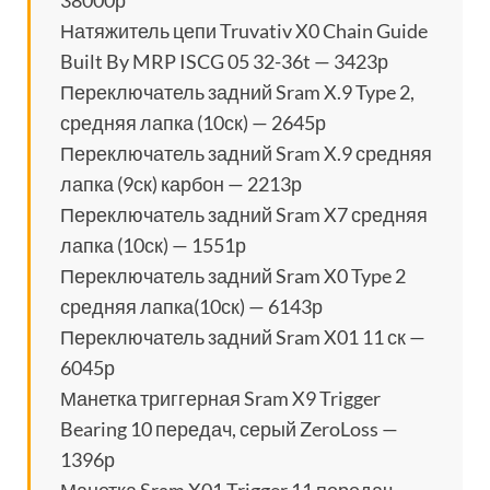
38000р
Натяжитель цепи Truvativ X0 Chain Guide
Built By MRP ISCG 05 32-36t — 3423р
Переключатель задний Sram X.9 Type 2,
средняя лапка (10ск) — 2645р
Переключатель задний Sram X.9 средняя
лапка (9ск) карбон — 2213р
Переключатель задний Sram X7 средняя
лапка (10ск) — 1551р
Переключатель задний Sram X0 Type 2
средняя лапка(10ск) — 6143р
Переключатель задний Sram X01 11 ск —
6045р
Манетка триггерная Sram X9 Trigger
Bearing 10 передач, серый ZeroLoss —
1396р