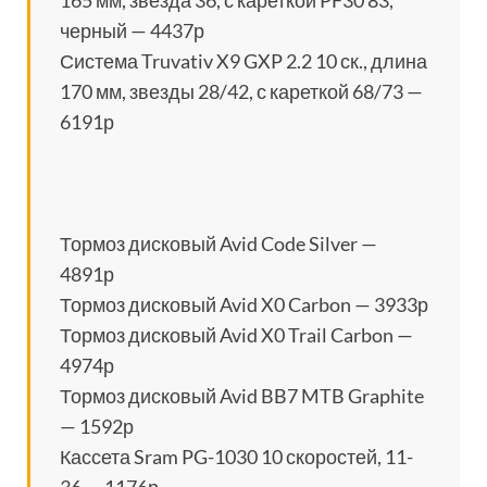
165 мм, звезда 36, с кареткой PF30 83,
черный — 4437р
Система Truvativ X9 GXP 2.2 10 ск., длина
170 мм, звезды 28/42, с кареткой 68/73 —
6191р
Тормоз дисковый Avid Code Silver —
4891р
Тормоз дисковый Avid X0 Carbon — 3933р
Тормоз дисковый Avid X0 Trail Carbon —
4974р
Тормоз дисковый Avid BB7 MTB Graphite
— 1592р
Кассета Sram PG-1030 10 скоростей, 11-