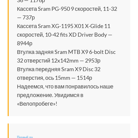
36 — 1176р
Кассета Sram PG-950 9 скоростей, 11-32
— 737р
Кассета Sram XG-1195 X01 X-Glide 11
скоростей, 10-42 fits XD Driver Body —
8944р
Втулка задняя Sram MTB X9 6-bolt Disc
32 отверстий 12x142mm — 2953р
Втулка передняя Sram X9 Disc 32
отверстия, ось 15mm — 1514р
Надеемся, что вам понравилось наше
предложение. Увидимся в
«Велопробеге»!
Первый по