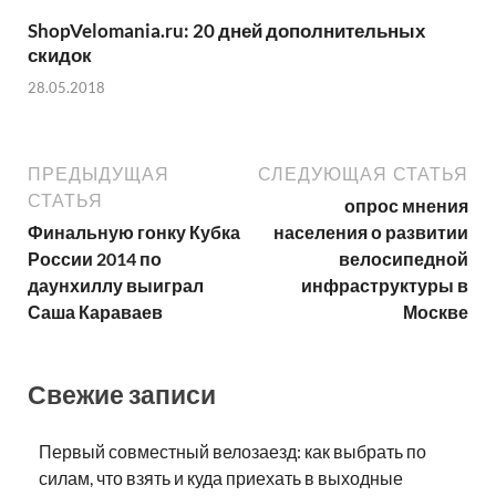
ShopVelomania.ru: 20 дней дополнительных
скидок
28.05.2018
ПРЕДЫДУЩАЯ
СЛЕДУЮЩАЯ СТАТЬЯ
СТАТЬЯ
опрос мнения
Финальную гонку Кубка
населения о развитии
России 2014 по
велосипедной
даунхиллу выиграл
инфраструктуры в
Саша Караваев
Москве
Свежие записи
Первый совместный велозаезд: как выбрать по
силам, что взять и куда приехать в выходные