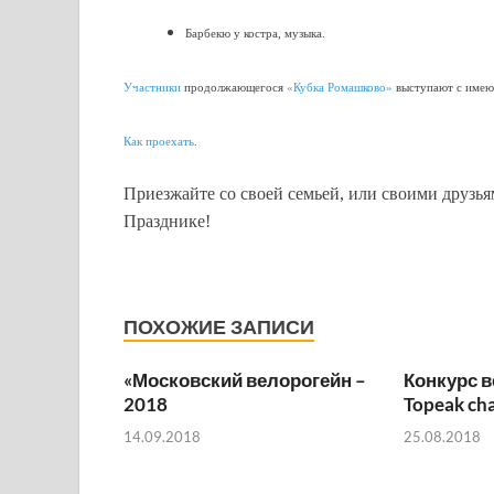
Барбекю у костра, музыка.
Участники
продолжающегося
«Кубка Ромашково»
выступают с имеющ
Как проехать
.
Приезжайте со своей семьей, или своими друзья
Празднике!
ПОХОЖИЕ ЗАПИСИ
«Московский велорогейн –
Конкурс 
2018
Topeak ch
14.09.2018
25.08.2018