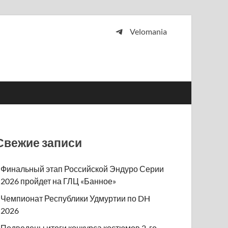
Velomania
 и просто любителей велосипедов.
Свежие записи
Финальный этап Российской Эндуро Серии
2026 пройдет на ГЛЦ «Банное»
Чемпионат Республики Удмуртии по DH
2026
Подведены итоги конкурса костюмов 2-го