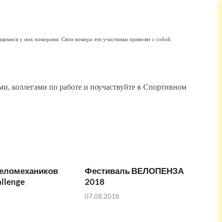
имися у них номерами. Свои номера эти участники привозят с собой.
ми, коллегами по работе и поучаствуйте в Спортивном
веломехаников
Фестиваль ВЕЛОПЕНЗА
allenge
2018
07.08.2018