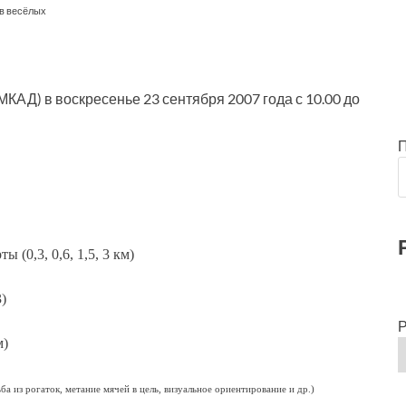
 в весёлых
МКАД) в воскресенье 23 сентября 2007 года с 10.00 до
ы (0,3, 0,6, 1,5, 3 км)
)
Р
м)
ба из рогаток, метание мячей в цель, визуальное ориентирование и др.)