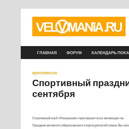
ГЛАВНАЯ
ФОРУМ
КАЛЕНДАРЬ ПОК
МЕРОПРИЯТИЯ
Спортивный праздни
сентября
Спортивный клуб «Ромашково» приглашает всех желающих на
Праздник активного образа жизни и спорта для всей семьи. Вы см