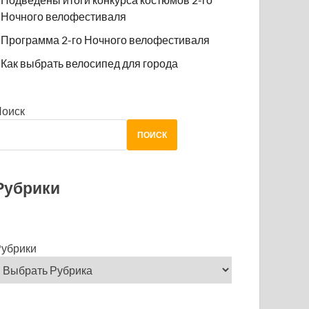
Ночного велофестиваля
Программа 2-го Ночного велофестиваля
Как выбрать велосипед для города
Поиск
ПОИСК
Рубрики
убрики