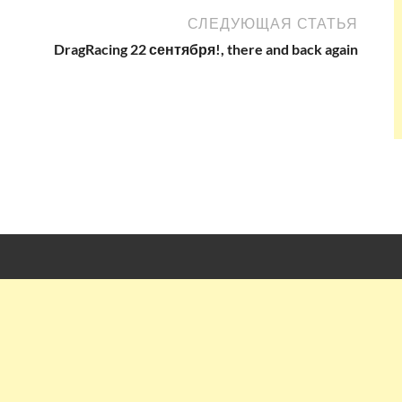
СЛЕДУЮЩАЯ СТАТЬЯ
DragRacing 22 сентября!, there and back again