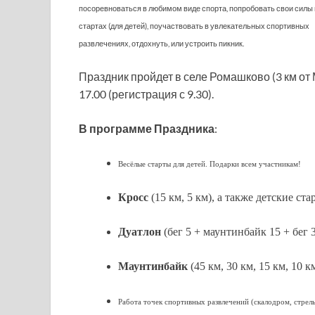
посоревноваться в любимом виде спорта, попробовать свои силы
стартах (для детей), поучаствовать в увлекательных спортивных
развлечениях, отдохнуть, или устроить пикник.
Праздник пройдет в селе Ромашково (3 км от 
17.00 (регистрация с 9.30).
В программе Праздника
:
Весёлые старты для детей. Подарки всем участникам!
Кросс
(15 км, 5 км), а также детские старт
Дуатлон
(бег 5 + маунтинбайк 15 + бег 3
Маунтинбайк
(45 км, 30 км, 15 км, 10 к
Работа точек спортивных развлечений (скалодром, стрель