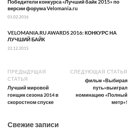
Победители конкурса «Лучший байк 2015» по
версии форума Velomania.ru
01.02.2016
VELOMANIA.RU AWARDS 2016: КОНКУРС НА
ЛУЧШИЙ БАЙК
22.12.2015
ПРЕДЫДУЩАЯ
СЛЕДУЮЩАЯ СТАТЬЯ
СТАТЬЯ
фильм «Выбирая
Лучший мировой
путь»выиграл
гонщик сезона 2014 в
номинацию «Полный
скоростном спуске
метр»!
Свежие записи