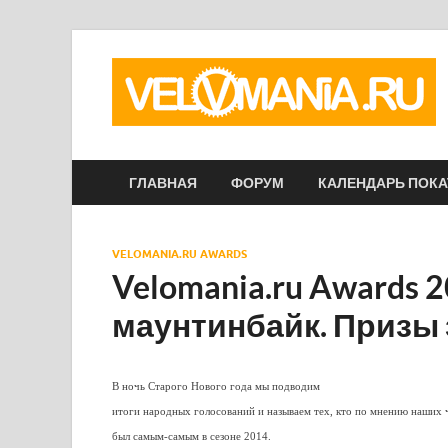
ГЛАВНАЯ
ФОРУМ
КАЛЕНДАРЬ ПОК
VELOMANIA.RU AWARDS
Velomania.ru Awards
маунтинбайк. Призы 
В ночь Старого Нового года мы подводим
итоги народных голосований и называем тех, кто по мнению наших 
был самым-самым в сезоне 2014.