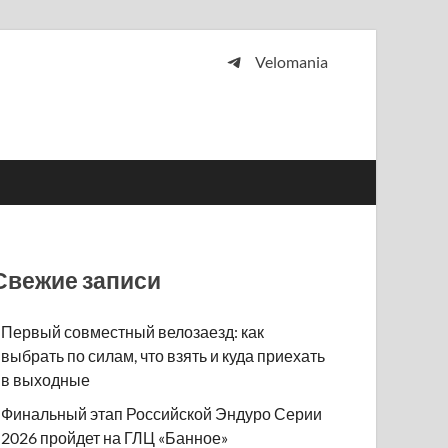
Velomania
 и просто любителей велосипедов.
Свежие записи
Первый совместный велозаезд: как
выбрать по силам, что взять и куда приехать
в выходные
Финальный этап Российской Эндуро Серии
2026 пройдет на ГЛЦ «Банное»