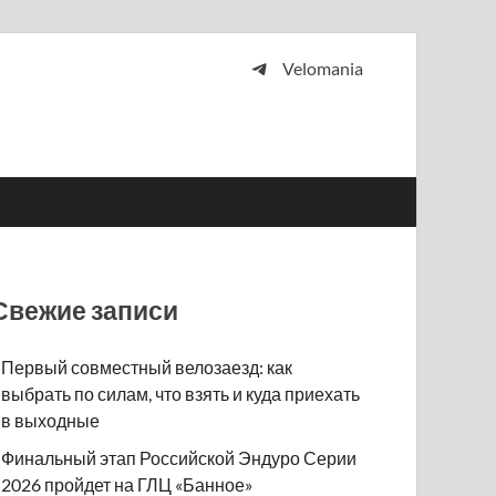
Velomania
 и просто любителей велосипедов.
Свежие записи
Первый совместный велозаезд: как
выбрать по силам, что взять и куда приехать
в выходные
Финальный этап Российской Эндуро Серии
2026 пройдет на ГЛЦ «Банное»