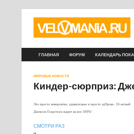
ГЛАВНАЯ
ФОРУМ
КАЛЕНДАРЬ ПОК
МИРОВЫЕ НОВОСТИ
Киндер-сюрприз: Дж
Это просто невероятно, удивительно и просто здОрово. 10-летний
Джексон Голдстоун жарит на все 100%!
СМОТРИ РАЗ
и