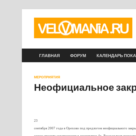
ГЛАВНАЯ
ФОРУМ
КАЛЕНДАРЬ ПОК
МЕРОПРИЯТИЯ
Неофициальное закр
23
сентября 2007 года в Орехово под предлогом неофициального закры
сезона прошли соревнования в дисциплине 4х. Рассказывает корресп