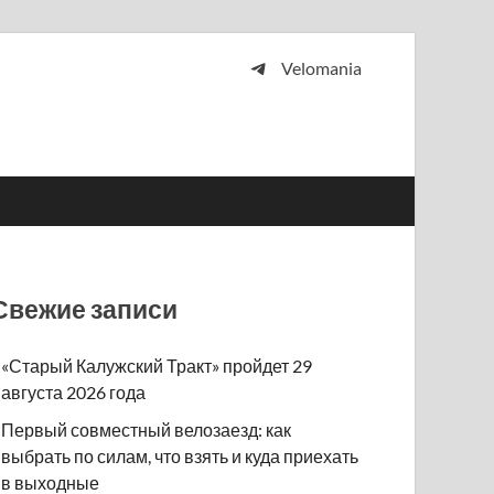
Velomania
 и просто любителей велосипедов.
Свежие записи
«Старый Калужский Тракт» пройдет 29
августа 2026 года
Первый совместный велозаезд: как
выбрать по силам, что взять и куда приехать
в выходные