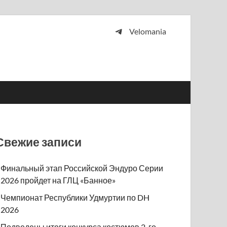
Velomania
 и просто любителей велосипедов.
Свежие записи
Финальный этап Российской Эндуро Серии
2026 пройдет на ГЛЦ «Банное»
Чемпионат Республики Удмуртии по DH
2026
Подведены итоги конкурса костюмов 2-го