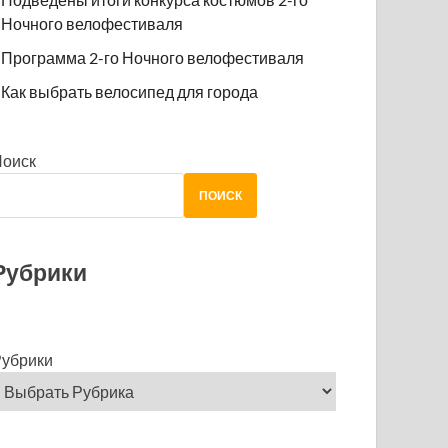
Ночного велофестиваля
Программа 2-го Ночного велофестиваля
Как выбрать велосипед для города
Поиск
ПОИСК
Рубрики
убрики