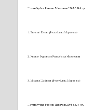
II этап Кубка России. Мальчики 2005-2006 г.р.
1. Евгений Гунин (Республика Мордовия)
2. Кирилл Будников (Республика Мордовия)
3. Михаил Шафиков (Республика Мордовия).
II этап Кубка России. Девочки 2003 г.р. и мл.