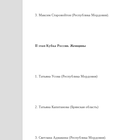
3. Максим Старовойтов (Республика Мордовия).
II этап Кубка России. Женщины
1. Татьяна Усова (Республика Мордовия)
2. Татьяна Капитанова (Брянская область)
3. Светлана Адмакина (Республика Мордовия).