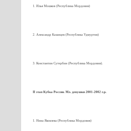
1. Илья Мошков (Республика Мордовия)
2. Александр Казанцев (Республика Удмуртия)
3. Константин Сутербин (Республика Мордовия).
II этап Кубка России. Мл. девушки 2001-2002 г.р.
1. Нина Яковлева (Республика Мордовия)