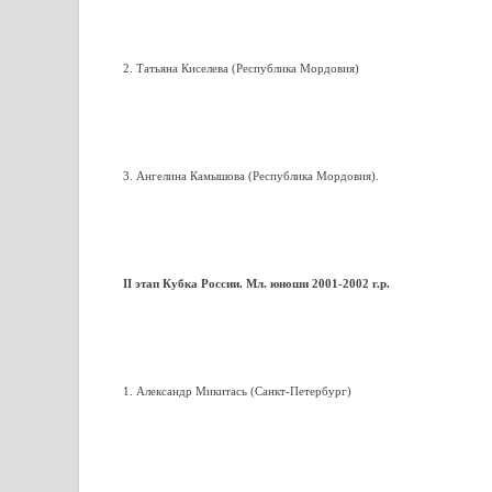
2. Татьяна Киселева (Республика Мордовия)
3. Ангелина Камышова (Республика Мордовия).
II этап Кубка России. Мл. юноши 2001-2002 г.р.
1. Александр Микитась (Санкт-Петербург)