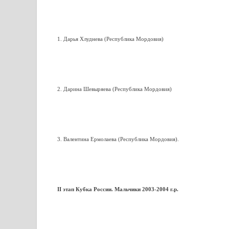
1. Дарья Хлуднева (Республика Мордовия)
2. Дарина Шевыряева (Республика Мордовия)
3. Валентина Ермолаева (Республика Мордовия).
II этап Кубка России. Мальчики 2003-2004 г.р.