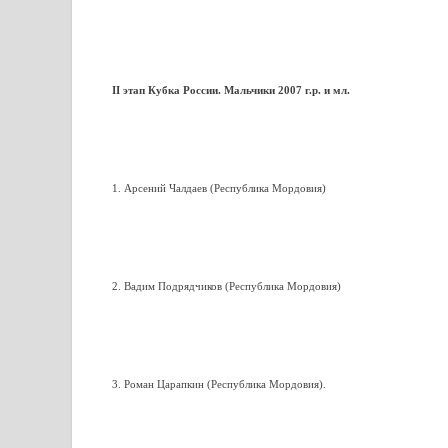
II этап Кубка России. Мальчики 2007 г.р. и мл.
1. Арсений Чалдаев (Республика Мордовия)
2. Вадим Подрядчиков (Республика Мордовия)
3. Роман Царапкин (Республика Мордовия).