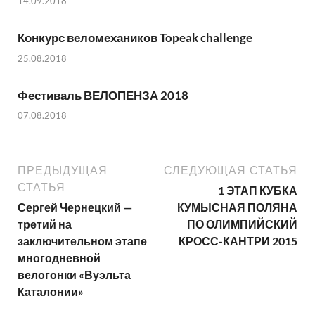
14.09.2018
Конкурс веломехаников Topeak challenge
25.08.2018
Фестиваль ВЕЛОПЕНЗА 2018
07.08.2018
ПРЕДЫДУЩАЯ
СЛЕДУЮЩАЯ СТАТЬЯ
СТАТЬЯ
1 ЭТАП КУБКА
Сергей Чернецкий —
КУМЫСНАЯ ПОЛЯНА
третий на
ПО ОЛИМПИЙСКИЙ
заключительном этапе
КРОСС-КАНТРИ 2015
многодневной
велогонки «Вуэльта
Каталонии»