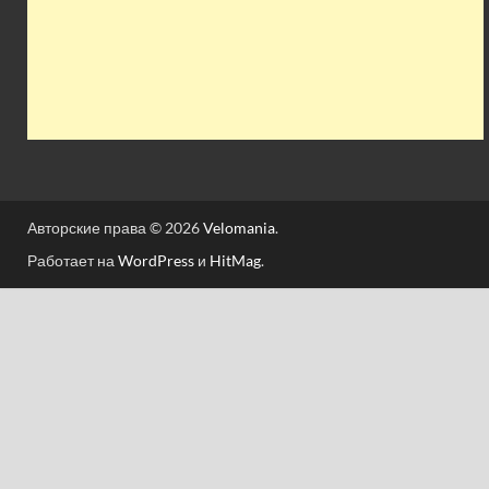
Авторские права © 2026
Velomania
.
Работает на
WordPress
и
HitMag
.