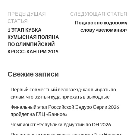
ПРЕДЫДУЩАЯ
СЛЕДУЮЩАЯ СТАТЬЯ
СТАТЬЯ
Подарок по кодовому
1 ЭТАП КУБКА
слову «веломания»
КУМЫСНАЯ ПОЛЯНА
ПО ОЛИМПИЙСКИЙ
КРОСС-КАНТРИ 2015
Свежие записи
Первый совместный велозаезд: как выбрать по
силам, что взять и куда приехать в выходные
Финальный этап Российской Эндуро Серии 2026
пройдет на ГЛЦ «Банное»
Чемпионат Республики Удмуртии по DH 2026
Подведены итоги конкурса костюмов 2-го Ночного