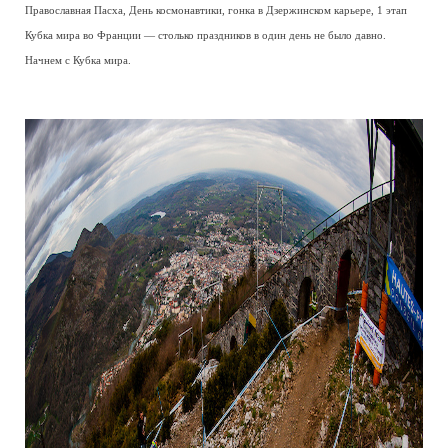
Православная Пасха, День космонавтики, гонка в Дзержинском карьере, 1 этап
Кубка мира во Франции — столько праздников в один день не было давно.
Начнем с Кубка мира.