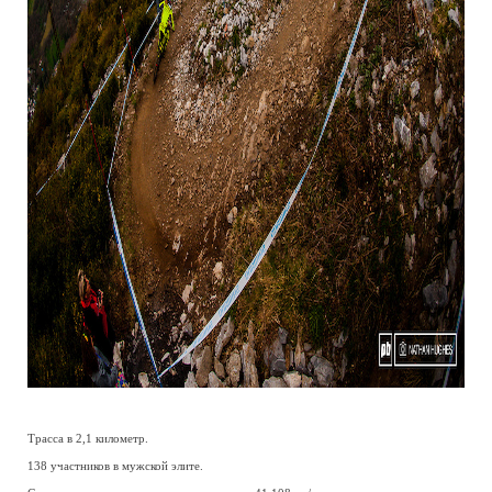
Трасса в 2,1 километр.
138 участников в мужской элите.