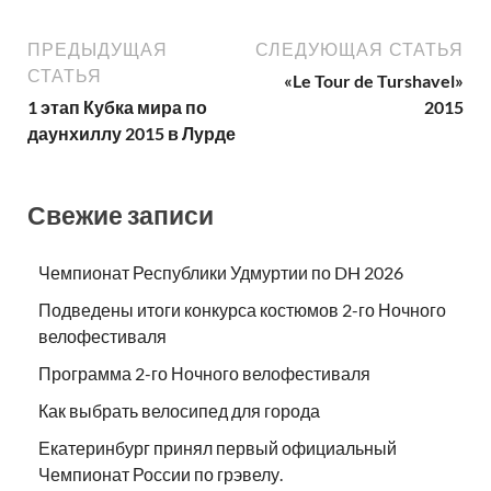
ПРЕДЫДУЩАЯ
СЛЕДУЮЩАЯ СТАТЬЯ
СТАТЬЯ
«Le Tour de Turshavel»
1 этап Кубка мира по
2015
даунхиллу 2015 в Лурде
Свежие записи
Чемпионат Республики Удмуртии по DH 2026
Подведены итоги конкурса костюмов 2-го Ночного
велофестиваля
Программа 2-го Ночного велофестиваля
Как выбрать велосипед для города
Екатеринбург принял первый официальный
Чемпионат России по грэвелу.