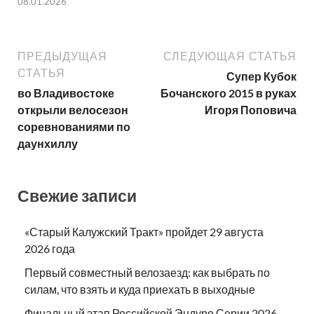
08.01.2026
ПРЕДЫДУЩАЯ
СЛЕДУЮЩАЯ СТАТЬЯ
СТАТЬЯ
Супер Кубок
во Владивостоке
Бочанского 2015 в руках
открыли велосезон
Игоря Поповича
соревнованиями по
даунхиллу
Свежие записи
«Старый Калужский Тракт» пройдет 29 августа
2026 года
Первый совместный велозаезд: как выбрать по
силам, что взять и куда приехать в выходные
Финальный этап Российской Эндуро Серии 2026