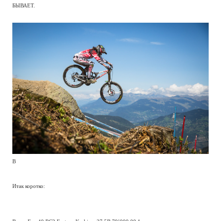
БЫВАЕТ.
В
Итак коротко: