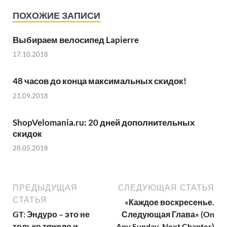
ПОХОЖИЕ ЗАПИСИ
Выбираем велосипед Lapierre
17.10.2018
48 часов до конца максимальных скидок!
21.09.2018
ShopVelomania.ru: 20 дней дополнительных
скидок
28.05.2018
ПРЕДЫДУЩАЯ
СЛЕДУЮЩАЯ СТАТЬЯ
СТАТЬЯ
«Каждое воскресенье.
GT: Эндуро – это не
Следующая Глава» (On
только тяжело и
Any Sunday. Next Chapter)