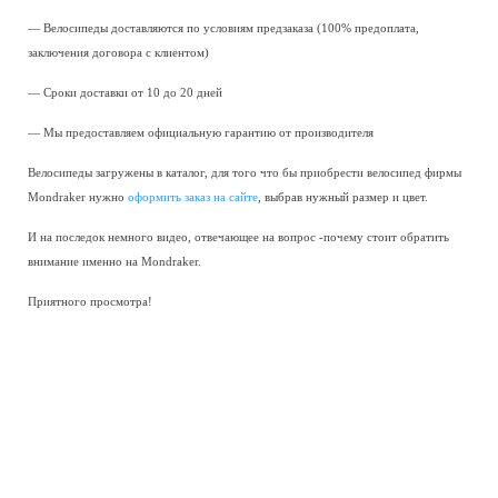
— Велосипеды доставляются по условиям предзаказа (100% предоплата,
заключения договора с клиентом)
— Сроки доставки от 10 до 20 дней
— Мы предоставляем официальную гарантию от производителя
Велосипеды загружены в каталог, для того что бы приобрести велосипед фирмы
Mondraker нужно
оформить заказ на сайте
, выбрав нужный размер и цвет.
И на последок немного видео, отвечающее на вопрос -почему стоит обратить
внимание именно на Mondraker.
Приятного просмотра!