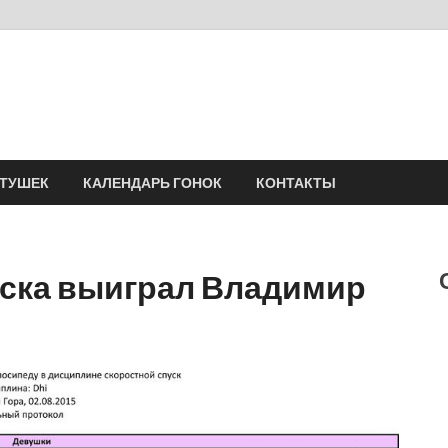
Velomania
Сообщество профессионалов велоспорта, энтузиастов велотуризма
АТУШЕК
КАЛЕНДАРЬ ГОНОК
КОНТАКТЫ
ьска выиграл Владимир