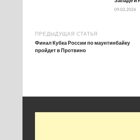
Западе и 
09.02.2026
ПРЕДЫДУЩАЯ СТАТЬЯ
Финал Кубка России по маунтинбайку
пройдет в Протвино