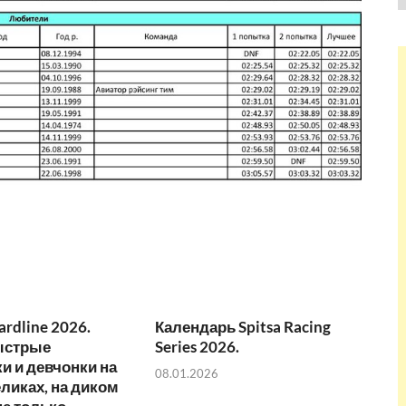
ardline 2026.
Календарь Spitsa Racing
ыстрые
Series 2026.
и и девчонки на
08.01.2026
ликах, на диком