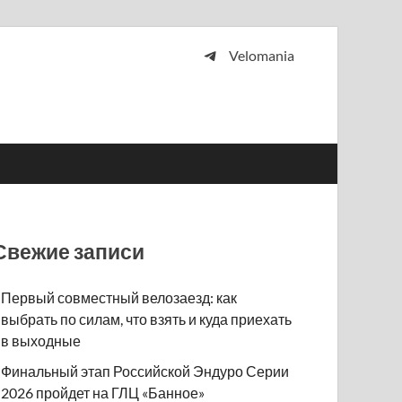
Velomania
 и просто любителей велосипедов.
Свежие записи
Первый совместный велозаезд: как
выбрать по силам, что взять и куда приехать
в выходные
Финальный этап Российской Эндуро Серии
2026 пройдет на ГЛЦ «Банное»