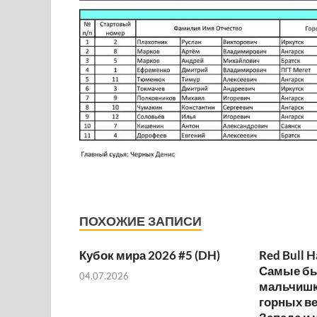
ПОХОЖИЕ ЗАПИСИ
Кубок мира 2026 #5 (DH)
Red Bull H
Самые б
04.07.2026
мальчишк
горных ве