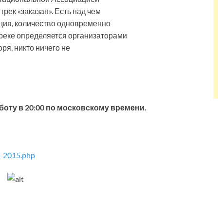
трек «заказан». Есть над чем
ация, количество одновременно
реке определяется организаторами
ря, никто ничего не
боту в 20:00 по московскому времени.
-2015.php