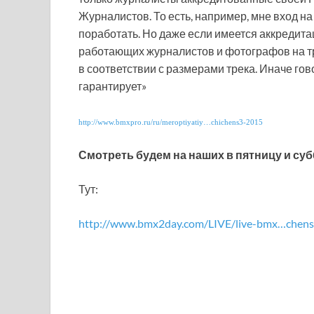
Журналистов. То есть, например, мне вход на 
поработать. Но даже если имеется аккредит
работающих журналистов и фотографов на т
в соответствии с размерами трека. Иначе гово
гарантирует»
http://www.bmxpro.ru/ru/meroptiyatiy…chichens3-2015
Смотреть будем на наших в пятницу и суб
Тут:
http://www.bmx2day.com/LIVE/live-bmx…chens