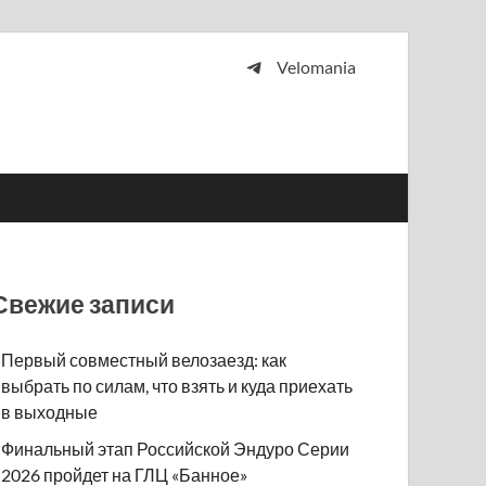
Velomania
 и просто любителей велосипедов.
Свежие записи
Первый совместный велозаезд: как
выбрать по силам, что взять и куда приехать
в выходные
Финальный этап Российской Эндуро Серии
2026 пройдет на ГЛЦ «Банное»