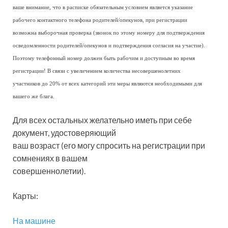
ваше внимание, что в расписке обязательным условием является указание
рабочего контактного телефона родителей/опекунов, при регистрации
возможна выборочная проверка (звонок по этому номеру для подтверждения
осведомленности родителей/опекунов и подтверждения согласия на участие).
Поэтому телефонный номер должен быть рабочим и доступным во время
регистрации! В связи с увеличением количества несовершенолетних
участников до 20% от всех категорий эти меры являются необходимыми для
вашего же блага.
Для всех остальных желательно иметь при себе
документ, удостоверяющий
ваш возраст (его могу спросить на регистрации при
сомнениях в вашем
совершеннолетии).
Карты:
На машине