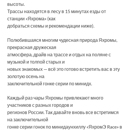
высоты.
Трассы находятся в лесу в 15 минутах езды от
станции «Яхрома» (как
добраться схемы и рекомендации ниже).
Полюбившаяся многим чудесная природа Яхромы,
прекрасная дружеская
атмосфера, драйв на трассе и отдых на поляне с
музыкой и толпой старых и
новых знакомых — всё это готово встретить вас в эту
золотую осень на
заключительной гонке серии по минидх.
Каждый раз чары Яхромы привлекают много
участников с разных городов и
регионов России. Так давайте вновь все встретимся
на заключительной
гонке серии гонок по минидаунхиллу «ЯхромЭ Race» в