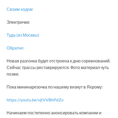
Своим ходом
Электрички:
Туда (из Москвы)
Обратно
Новая разгонка будет отстроена к дню соревнований.
Сейчас трассы реставрируются. Фото материал чуть
позже.
Пока мининарезочка по нашему визиут в Яхрому:
https://youtu.be/vjtVVBhPdZo
Начинаем постепенно анонсировать компании и