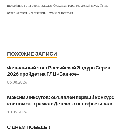
шоссейников она очень тяжёлая. Серьёзная гора, серьёзный спуск. Гонка
будет жёсткой, «горняцкой». Будем готовиться.
ПОХОЖИЕ ЗАПИСИ
Финальный этап Российской Эндуро Серии
2026 пройдет на ГЛЦ «Банное»
06.08.2026
Максим Ликсутов: объявлен первый конкурс
костюмов в рамках Детского велофестиваля
10.05.2026
С ДНЕМ ПОБЕДЫ!