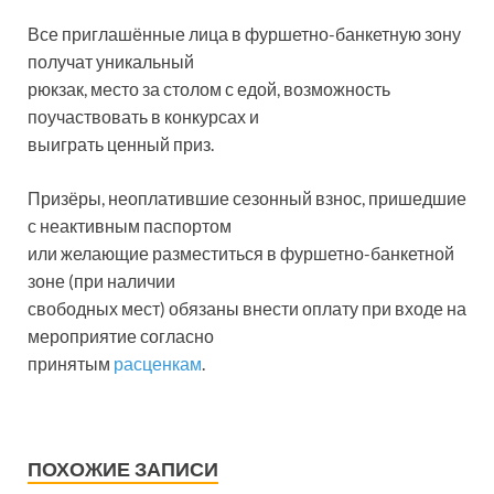
Все приглашённые лица в фуршетно-банкетную зону
получат уникальный
рюкзак, место за столом с едой, возможность
поучаствовать в конкурсах и
выиграть ценный приз.
Призёры, неоплатившие сезонный взнос, пришедшие
с неактивным паспортом
или желающие разместиться в фуршетно-банкетной
зоне (при наличии
свободных мест) обязаны внести оплату при входе на
мероприятие согласно
принятым
расценкам
.
ПОХОЖИЕ ЗАПИСИ