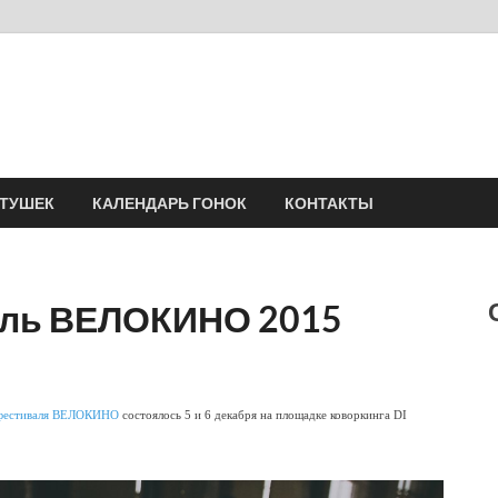
Velomania
Сообщество профессионалов велоспорта, энтузиастов велотуризма
АТУШЕК
КАЛЕНДАРЬ ГОНОК
КОНТАКТЫ
аль ВЕЛОКИНО 2015
 фестиваля ВЕЛОКИНО
состоялось 5 и 6 декабря на площадке коворкинга DI