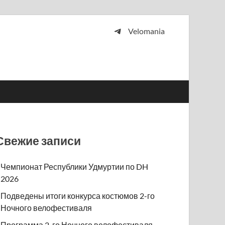
Velomania
 и просто любителей велосипедов.
Свежие записи
Чемпионат Республики Удмуртии по DH
2026
Подведены итоги конкурса костюмов 2-го
Ночного велофестиваля
Программа 2-го Ночного велофестиваля