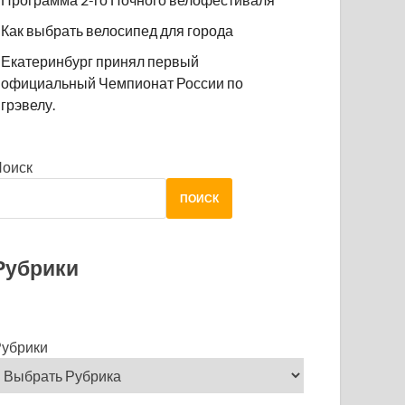
Как выбрать велосипед для города
Екатеринбург принял первый
официальный Чемпионат России по
грэвелу.
Поиск
ПОИСК
Рубрики
убрики