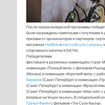
После показа конкурсной программы победи
были награждены памятными статуэтками и 
призами от организаторов и партнеров: серт
магазинах
HellRide
и
Electra Bicycle Company
,
спортивного напитка KINETIK.
Победителями
фестиваля в различных номинациях стали: М
номинации «Полный метр» с фильмом Playing
(Москва) в номинации «Короткий метр» с рабо
Бирюков
(Санкт-Петербург) в номинации «Пр
(Санкт-Петербург) в номинации «Мультиплик
(Санкт-Петербург) в номинации «Web-edit» с
впервые на Simple Session». В специальной 
Грачья Фанян
с фильмом «The Cycle Racing».