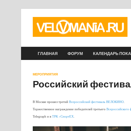
ГЛАВНАЯ
ФОРУМ
КАЛЕНДАРЬ ПОК
МЕРОПРИЯТИЯ
Российский фестив
В Москве прошел третий
Всероссийский фестиваль ВЕЛОКИНО
.
Торжественное награждение победителей третьего
Всероссийского
Telegraph и в
ТРК «СпортЕХ
.