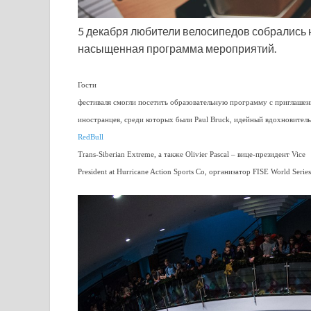
5 декабря любители велосипедов собрались н
насыщенная программа мероприятий.
Гости
фестиваля смогли посетить образовательную программу с приглаше
иностранцев, среди которых были Paul Bruck, идейный вдохновитель
RedBull
Trans-Siberian Extreme, а также Olivier Pascal – вице-президент Vice
President at Hurricane Action Sports Co, организатор FISE World Series