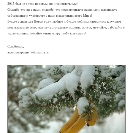
2015 был не очень простым, но и удивительным!
Спасибо что вы с нами, спасибо, что поддерживаете наши идеи, выдвигаете
собственные и участвуете с нами в веложизни всего Мира!
Будьте успешны в Новом году, любите и будьте любимы, стремитесь к лучшим
результатам во всем, ловите трогательные моменты жизни, мечтайте, работайте с
удовольствием, меняйте жизнь вокруг себя к лучшему!
С любовью,
администрация Velomania.ru