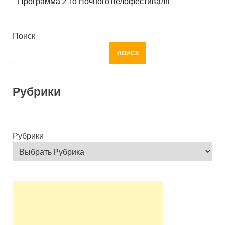
Программа 2-го Ночного велофестиваля
Поиск
ПОИСК
Рубрики
Рубрики